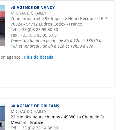
AGENCE DE NANCY
MICHAUD CHAILLY
Zone Industrielle 95 Impasse Henri Becquerel B.P.
70024 - 54712 Ludres Cedex - France
Tél : +33 (0)3 83 95 50 50
Fax : +33 (0)3 83 95 50 51
Ouvert du lundi au jeudi : de 8h à 12h et 13h30 à
18h et vendredi : de 8h à 12h et 13h30 à 17h
ion agence :
Plus de détails
AGENCE DE ORLEANS
MICHAUD CHAILLY
22 rue des hauts champs - 45380 La Chapelle St
Mesmin - France
Tél : +33 (0)2 38 14 38 90