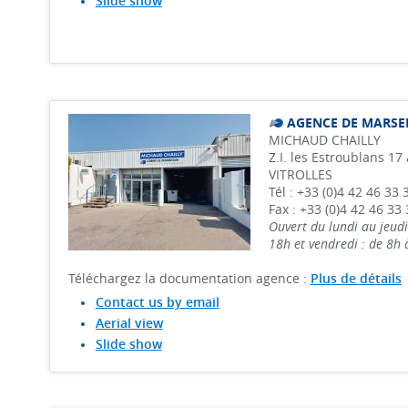
Slide show
AGENCE DE MARSE
MICHAUD CHAILLY
Z.I. les Estroublans 17
VITROLLES
Tél : +33 (0)4 42 46 33 
Fax : +33 (0)4 42 46 33 
Ouvert du lundi au jeudi
18h et vendredi : de 8h
Téléchargez la documentation agence :
Plus de détails
Contact us by email
Aerial view
Slide show