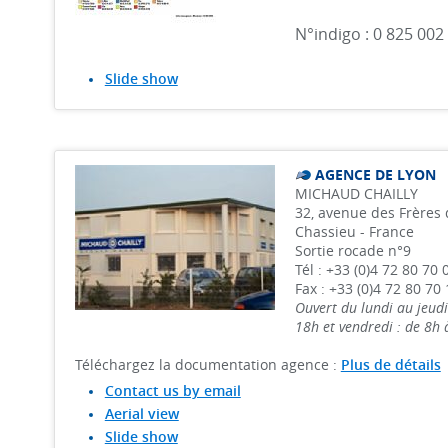
N°indigo : 0 825 002 
Slide show
AGENCE DE LYON
MICHAUD CHAILLY
32, avenue des Frères 
Chassieu - France
Sortie rocade n°9
Tél : +33 (0)4 72 80 70 
Fax : +33 (0)4 72 80 70 
Ouvert du lundi au jeudi
18h et vendredi : de 8h
Téléchargez la documentation agence :
Plus de détails
Contact us by email
Aerial view
Slide show