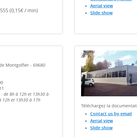
Aerial view
555 (0,15€ / min)
Slide show
de Montgolfier - 69680
00
11
 : de 8h à 12h et 13h30 à
 à 12h et 13h30 à 17h
Téléchargez la documentat
Contact us by email
Aerial view
Slide show