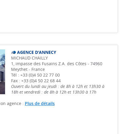
AGENCE D'ANNECY
MICHAUD CHAILLY
1, impasse des Fusains Z.A. des Côtes - 74960
Meythet - France
Tél : +33 (0)4 50 22 77 00
Fax : +33 (0)4 50 22 68 44
Ouvert du lundi au jeudi : de 8h à 12h et 13h30 à
18h et vendredi : de 8h à 12h et 13h30 à 17h
ion agence :
Plus de détails