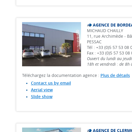
AGENCE DE BORDE
MICHAUD CHAILLY
11, rue Archimède - Bâ
PESSAC
Tél : +33 (0)5 57 53 08 
Fax : +33 (0)5 57 53 08 
Ouvert du lundi au jeudi
18h et vendredi : de 8h
Téléchargez la documentation agence :
Plus de détails
Contact us by email
Aerial view
Slide show
AGENCE DE CLERM