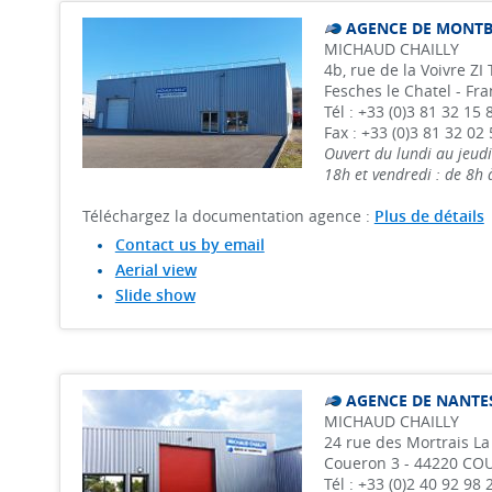
AGENCE DE MONTB
MICHAUD CHAILLY
4b, rue de la Voivre Z
Fesches le Chatel - Fr
Tél : +33 (0)3 81 32 15 
Fax : +33 (0)3 81 32 02 
Ouvert du lundi au jeudi
18h et vendredi : de 8h
Téléchargez la documentation agence :
Plus de détails
Contact us by email
Aerial view
Slide show
AGENCE DE NANTE
MICHAUD CHAILLY
24 rue des Mortrais La
Coueron 3 - 44220 CO
Tél : +33 (0)2 40 92 98 