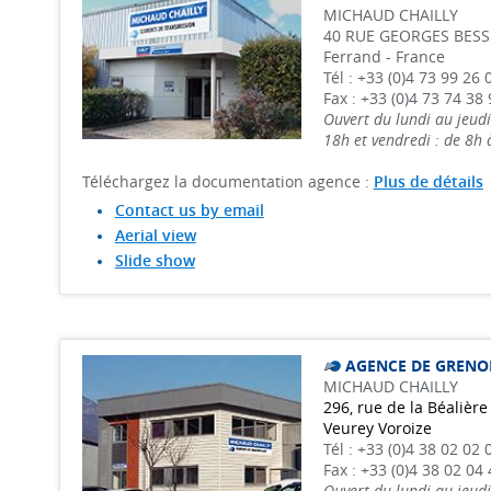
MICHAUD CHAILLY
40 RUE GEORGES BESSE
Ferrand - France
Tél : +33 (0)4 73 99 26 
Fax : +33 (0)4 73 74 38 
Ouvert du lundi au jeudi
18h et vendredi : de 8h
Téléchargez la documentation agence :
Plus de détails
Contact us by email
Aerial view
Slide show
AGENCE DE GRENO
MICHAUD CHAILLY
296, rue de la Béalière
Veurey Voroize
Tél : +33 (0)4 38 02 02 
Fax : +33 (0)4 38 02 04 
Ouvert du lundi au jeudi