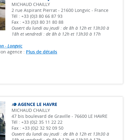
MICHAUD CHAILLY
2 rue Aspirant Pierrat - 21600 Longvic - France
Tél : +33 (0)3 80 66 87 93
Fax : +33 (0)3 80 31 80 88
Ouvert du lundi au jeudi : de 8h à 12h et 13h30 à
18h et vendredi : de 8h à 12h et 13h30 à 17h
on - Longvic
ion agence :
Plus de détails
AGENCE LE HAVRE
MICHAUD CHAILLY
47 bis boulevard de Graville - 76600 LE HAVRE
Tél : +33 (0)2 35 11 22 22
Fax : +33 (0)2 32 92 09 50
Ouvert du lundi au jeudi : de 8h à 12h et 13h30 à
18h et vendredi : de 8h à 12h et 13h30 à 17h