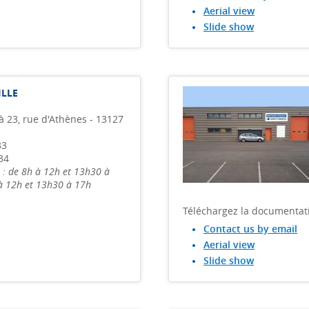
Aerial view
Slide show
ILLE
 à 23, rue d'Athènes - 13127
33
34
 : de 8h à 12h et 13h30 à
 à 12h et 13h30 à 17h
Téléchargez la documentat
Contact us by email
Aerial view
Slide show