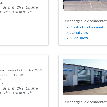
90
 : de 8h à 12h et 13h30 à
 à 12h et 13h30 à 17h
Téléchargez la documentat
Contact us by email
Aerial view
Slide show
y-Trouin - Entrée A - 78960
Cedex - France
60
63
 : de 8h à 12h et 13h30 à
 à 12h et 13h30 à 17h
Téléchargez la documentat