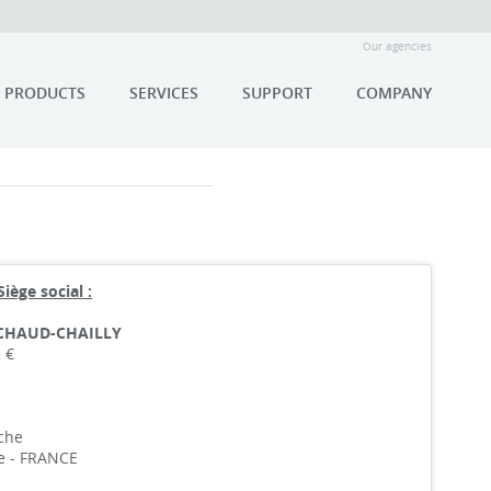
Our agencies
PRODUCTS
SERVICES
SUPPORT
COMPANY
Siège social :
CHAUD-CHAILLY
 €
nche
ne - FRANCE