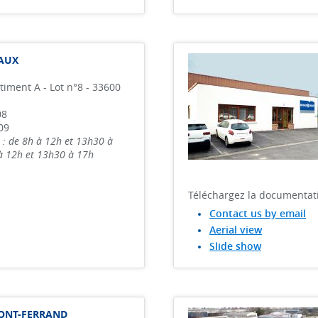
AUX
timent A - Lot n°8 - 33600
08
09
 : de 8h à 12h et 13h30 à
 à 12h et 13h30 à 17h
Téléchargez la documentat
Contact us by email
Aerial view
Slide show
ONT-FERRAND