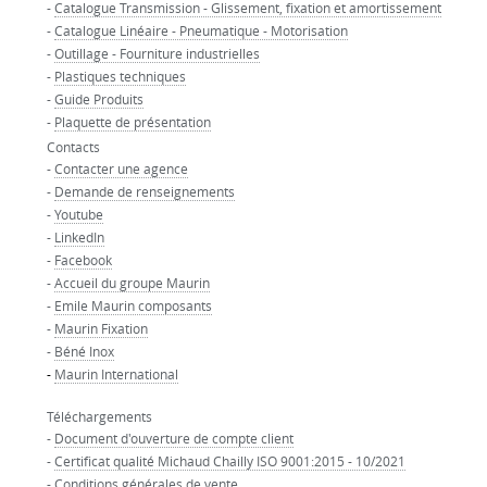
-
Catalogue Transmission - Glissement, fixation et amortissement
-
Catalogue Linéaire - Pneumatique - Motorisation
-
Outillage - Fourniture industrielles
-
Plastiques techniques
-
Guide Produits
-
Plaquette de présentation
Contacts
-
Contacter une agence
-
Demande de renseignements
-
Youtube
-
LinkedIn
-
Facebook
-
Accueil du groupe Maurin
-
Emile Maurin composants
-
Maurin Fixation
-
Béné Inox
-
Maurin International
Téléchargements
-
Document d'ouverture de compte client
-
Certificat qualité Michaud Chailly ISO 9001:2015 - 10/2021
-
Conditions générales de vente