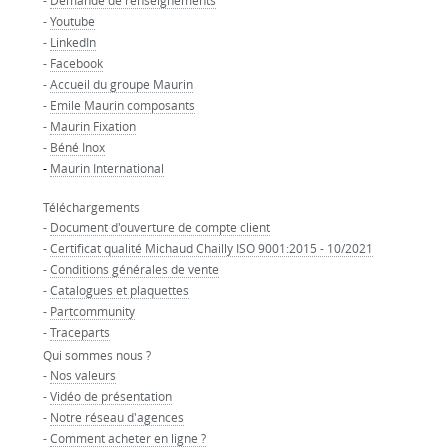
-
Demande de renseignements
-
Youtube
-
LinkedIn
-
Facebook
-
Accueil du groupe Maurin
-
Emile Maurin composants
-
Maurin Fixation
-
Béné Inox
-
Maurin International
Téléchargements
-
Document d'ouverture de compte client
-
Certificat qualité Michaud Chailly ISO 9001:2015 - 10/2021
-
Conditions générales de vente
-
Catalogues et plaquettes
-
Partcommunity
-
Traceparts
Qui sommes nous ?
-
Nos valeurs
-
Vidéo de présentation
-
Notre réseau d'agences
-
Comment acheter en ligne ?