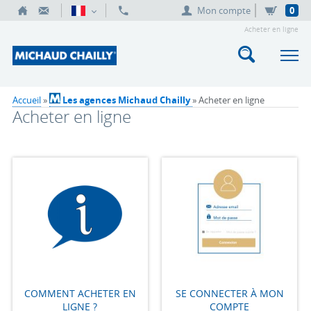
Mon compte
0
Acheter en ligne
Accueil
»
Les agences Michaud Chailly
» Acheter en ligne
Acheter en ligne
COMMENT ACHETER EN
SE CONNECTER À MON
LIGNE ?
COMPTE