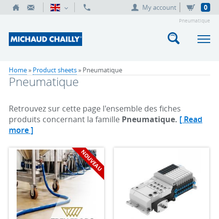
My account
0
Pneumatique
Home
»
Product sheets
» Pneumatique
Pneumatique
Retrouvez sur cette page l'ensemble des fiches
produits concernant la famille
Pneumatique.
[ Read
more ]
NOUVEAU