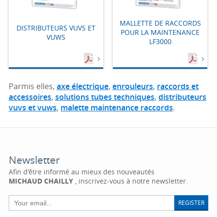
MALLETTE DE RACCORDS
DISTRIBUTEURS VUVS ET
POUR LA MAINTENANCE
VUWS
LF3000
Parmis elles,
axe électrique
,
enrouleurs
,
raccords et
accessoires
,
solutions tubes techniques
,
distributeurs
vuvs et vuws
,
malette maintenance raccords
.
Newsletter
Afin d'être informé au mieux des nouveautés
MICHAUD CHAILLY
, inscrivez-vous à notre newsletter.
REGISTER