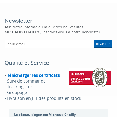
Newsletter
Afin d'être informé au mieux des nouveautés
MICHAUD CHAILLY
, inscrivez-vous à notre newsletter.
REGISTER
Qualité et Service
-
Télécharger les certificats
- Suivi de commande
- Tracking colis
- Groupage
- Livraison en J+1 des produits en stock
Le réseau d'agences Michaud Chailly