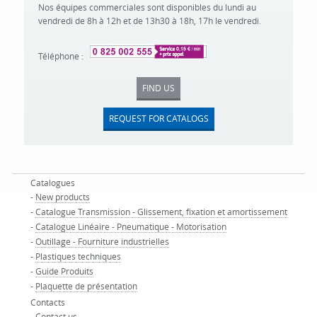
Nos équipes commerciales sont disponibles du lundi au
vendredi de 8h à 12h et de 13h30 à 18h, 17h le vendredi.
Téléphone :
FIND US
REQUEST FOR CATALOGS
Catalogues
-
New products
-
Catalogue Transmission - Glissement, fixation et amortissement
-
Catalogue Linéaire - Pneumatique - Motorisation
-
Outillage - Fourniture industrielles
-
Plastiques techniques
-
Guide Produits
-
Plaquette de présentation
Contacts
-
Contact us