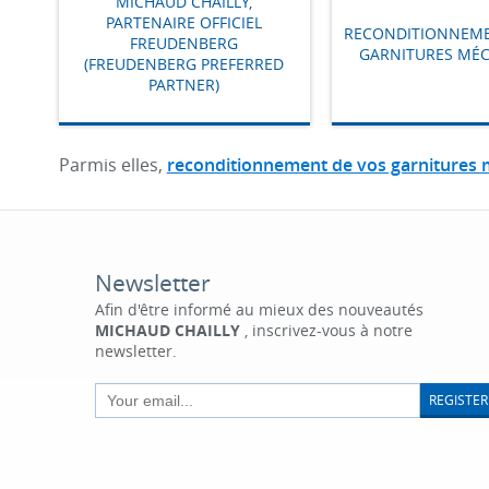
MICHAUD CHAILLY,
PARTENAIRE OFFICIEL
RECONDITIONNEME
FREUDENBERG
GARNITURES MÉ
(FREUDENBERG PREFERRED
PARTNER)
Parmis elles,
reconditionnement de vos garnitures
Newsletter
Afin d'être informé au mieux des nouveautés
MICHAUD CHAILLY
, inscrivez-vous à notre
newsletter.
REGISTER