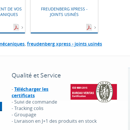
NT DE VOS
FREUDENBERG XPRESS -
CANIQUES
JOINTS USINÉS
 mécaniques
,
freudenberg xpress - joints usinés
Qualité et Service
-
Télécharger les
certificats
- Suivi de commande
- Tracking colis
- Groupage
- Livraison en J+1 des produits en stock