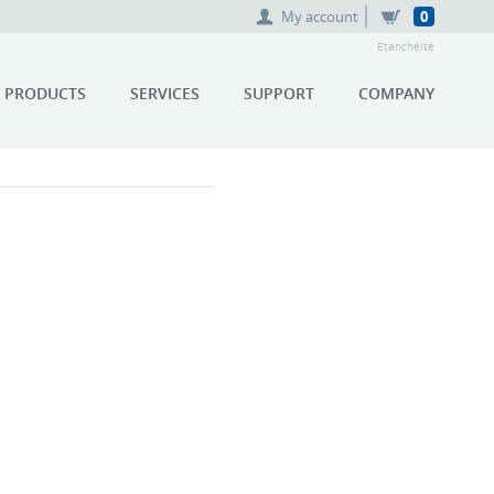
My account
0
Etanchéité
PRODUCTS
SERVICES
SUPPORT
COMPANY