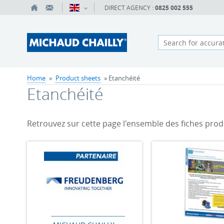
DIRECT AGENCY :
0825 002 555
Home
»
Product sheets
» Etanchéité
Etanchéité
Retrouvez sur cette page l'ensemble des fiches prod