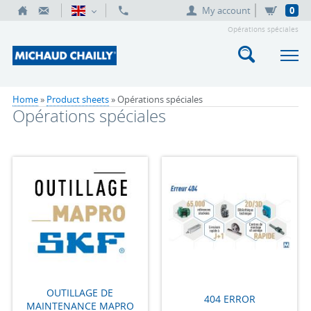
My account
0
Opérations spéciales
Home
»
Product sheets
» Opérations spéciales
Opérations spéciales
OUTILLAGE DE
404 ERROR
MAINTENANCE MAPRO