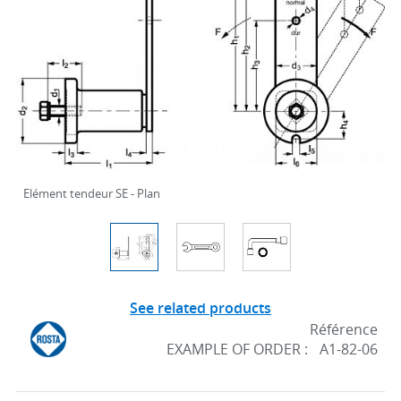
Elément tendeur SE - Plan
See related products
Référence
EXAMPLE OF ORDER :
A1-82-06