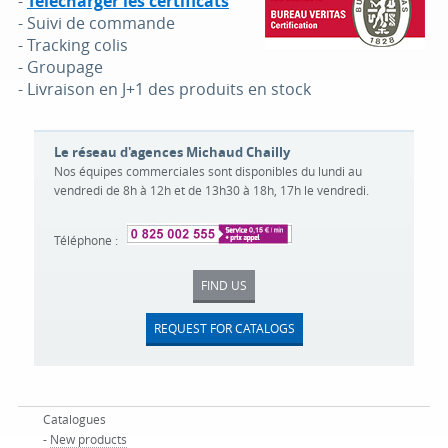
-
Télécharger les certificats
- Suivi de commande
- Tracking colis
- Groupage
- Livraison en J+1 des produits en stock
Le réseau d'agences Michaud Chailly
Nos équipes commerciales sont disponibles du lundi au
vendredi de 8h à 12h et de 13h30 à 18h, 17h le vendredi.
Téléphone :
FIND US
REQUEST FOR CATALOGS
Catalogues
-
New products