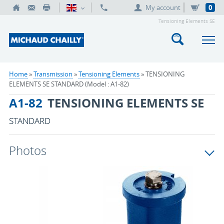
My account
0
Tensioning Elements SE
Home
»
Transmission
»
Tensioning Elements
» TENSIONING
ELEMENTS SE STANDARD (Model : A1-82)
A1-82
TENSIONING ELEMENTS SE
STANDARD
Photos