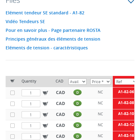
Files
Elément tendeur SE standard - A1-82
Vidéo Tendeurs SE
Pour en savoir plus - Page partenaire ROSTA
Principes généraux des éléments de tension
Eléments de tension - caractéristiques
Quantity
CAD
A1-82-06
CAD
NC
D
A1-82-08
CAD
NC
D
A1-82-10
CAD
NC
D
A1-82-12
CAD
NC
D
A1-82-16
CAD
NC
D