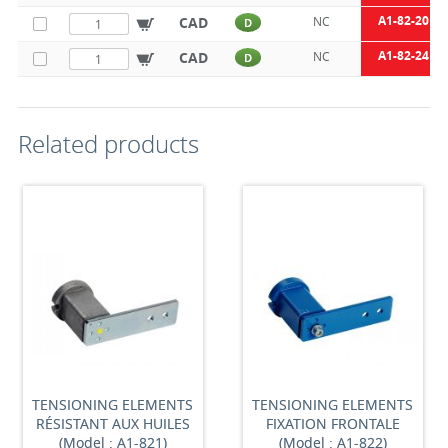
A1-82-20
CAD
NC
D
A1-82-24
CAD
NC
D
Related products
TENSIONING ELEMENTS
TENSIONING ELEMENTS
RÉSISTANT AUX HUILES
FIXATION FRONTALE
(Model : A1-821)
(Model : A1-822)