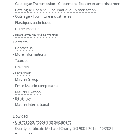
-
Catalogue Transmission - Glissement, fixation et amortissement
-
Catalogue Linéaire - Pneumatique - Motorisation
-
Outillage - Fourniture industrielles
-
Plastiques techniques
-
Guide Produits
-
Plaquette de présentation
Contacts
-
Contact us
-
More informations
-
Youtube
-
LinkedIn
-
Facebook
-
Maurin Group
-
Emile Maurin composants
-
Maurin Fixation
-
Béné Inox
-
Maurin International
Dowload
-
Client account opening document
-
Quality certificate Michaud Chailly ISO 9001:2015 - 10/2021