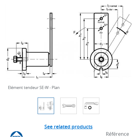
Elément tendeur SE-W - Plan
See related products
Référence