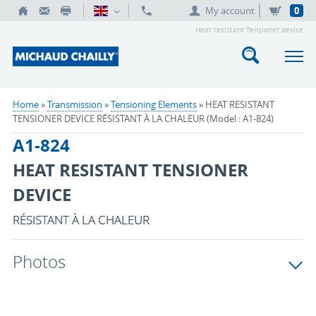
My account
0
Heat resistant Tensioner device
Home
»
Transmission
»
Tensioning Elements
» HEAT RESISTANT
TENSIONER DEVICE RÉSISTANT À LA CHALEUR (Model : A1-824)
A1-824
HEAT RESISTANT TENSIONER
DEVICE
RÉSISTANT À LA CHALEUR
Photos