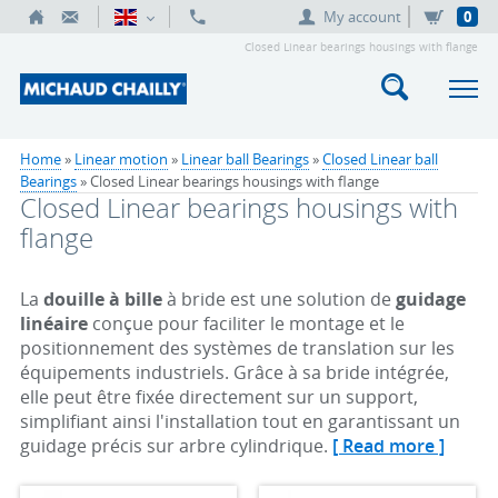
My account
0
Closed Linear bearings housings with flange
Home
»
Linear motion
»
Linear ball Bearings
»
Closed Linear ball
Bearings
» Closed Linear bearings housings with flange
Closed Linear bearings housings with
flange
La
douille à bille
à bride est une solution de
guidage
linéaire
conçue pour faciliter le montage et le
positionnement des systèmes de translation sur les
équipements industriels. Grâce à sa bride intégrée,
elle peut être fixée directement sur un support,
simplifiant ainsi l'installation tout en garantissant un
guidage précis sur arbre cylindrique.
[ Read more ]