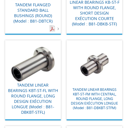
LINEAR BEARINGS KB-ST-F
TANDEM FLANGED
WITH ROUND FLANGE,
STANDARD BALL
SHORT DESIGN
BUSHINGS (ROUND)
EXÉCUTION COURTE
(Model : B81-DBTCR)
(Model : B81-DBKB-STF)
TANDEM LINEAR
TANDEM LINEAR BEARINGS
BEARINGS KBT-ST-FL WITH
KBT-ST-FM WITH CENTRAL,
ROUND FLANGE, LONG
ROUND FLANGE, LONG
DESIGN EXÉCUTION
DESIGN EXÉCUTION LONGUE
LONGUE (Model : B81-
(Model : B81-DBKBT-STFM)
DBKBT-STFL)