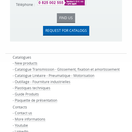
Téléphone :
FIND US
REQUEST FOR CATALOGS
Catalogues
-
New products
-
Catalogue Transmission - Glissement, fixation et amortissement
-
Catalogue Linéaire - Pneumatique - Motorisation
-
Outillage - Fourniture industrielles
-
Plastiques techniques
-
Guide Produits
-
Plaquette de présentation
Contacts
-
Contact us
-
More informations
-
Youtube
-
LinkedIn