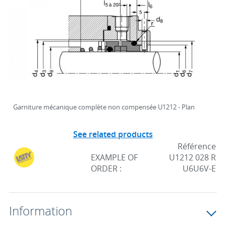
Garniture mécanique complète non compensée U1212 - Plan
See related products
Référence
EXAMPLE OF
U1212 028 R
ORDER :
U6U6V-E
Information