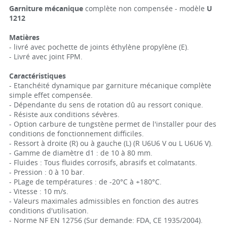
Garniture mécanique
complète non compensée - modèle
U
1212
Matières
- livré avec pochette de joints éthylène propylène (E).
- Livré avec joint FPM.
Caractéristiques
- Etanchéité dynamique par garniture mécanique complète
simple effet compensée.
- Dépendante du sens de rotation dû au ressort conique.
- Résiste aux conditions sévères.
- Option carbure de tungstène permet de l'installer pour des
conditions de fonctionnement difficiles.
- Ressort à droite (R) ou à gauche (L) (R U6U6 V ou L U6U6 V).
- Gamme de diamètre d1 : de 10 à 80 mm.
- Fluides : Tous fluides corrosifs, abrasifs et colmatants.
- Pression : 0 à 10 bar.
- PLage de températures : de -20°C à +180°C.
- Vitesse : 10 m/s.
- Valeurs maximales admissibles en fonction des autres
conditions d'utilisation.
- Norme NF EN 12756 (Sur demande: FDA, CE 1935/2004).