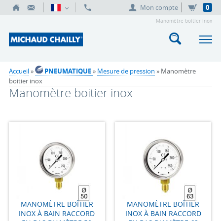
Mon compte
0
Manomètre boitier inox
Accueil
»
PNEUMATIQUE
»
Mesure de pression
» Manomètre
boitier inox
Manomètre boitier inox
MANOMÈTRE BOÎTIER
MANOMÈTRE BOÎTIER
INOX À BAIN RACCORD
INOX À BAIN RACCORD