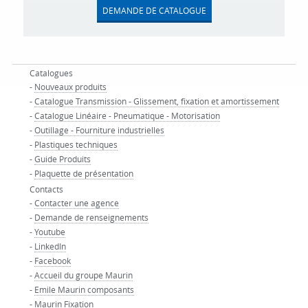
DEMANDE DE CATALOGUE
Catalogues
-
Nouveaux produits
-
Catalogue Transmission - Glissement, fixation et amortissement
-
Catalogue Linéaire - Pneumatique - Motorisation
-
Outillage - Fourniture industrielles
-
Plastiques techniques
-
Guide Produits
-
Plaquette de présentation
Contacts
-
Contacter une agence
-
Demande de renseignements
-
Youtube
-
LinkedIn
-
Facebook
-
Accueil du groupe Maurin
-
Emile Maurin composants
-
Maurin Fixation