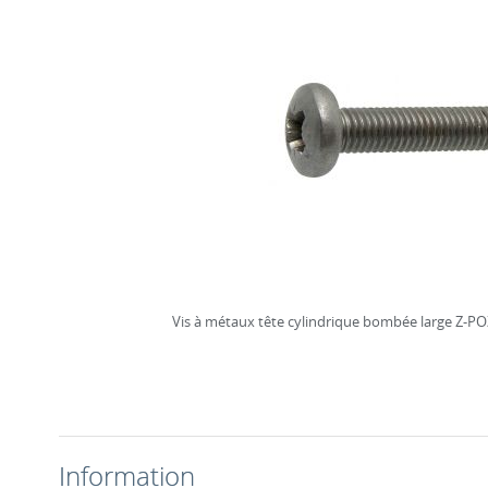
Vis à métaux tête cylindrique bombée large Z-PO
Information