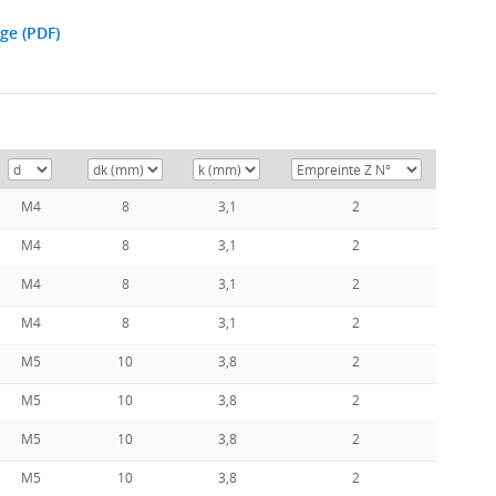
ge (PDF)
M4
8
3,1
2
M4
8
3,1
2
M4
8
3,1
2
M4
8
3,1
2
M5
10
3,8
2
M5
10
3,8
2
M5
10
3,8
2
M5
10
3,8
2