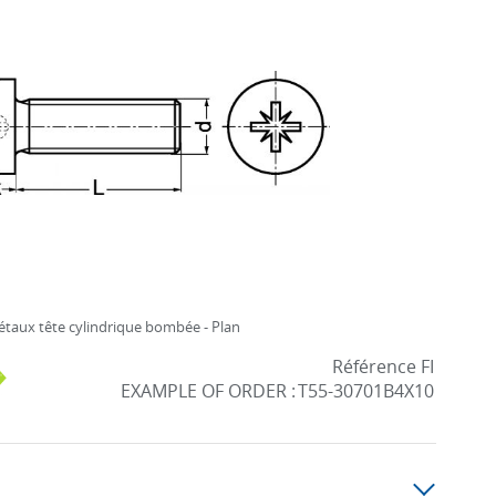
étaux tête cylindrique bombée - Plan
Référence FI
EXAMPLE OF ORDER :
T55-30701B4X10