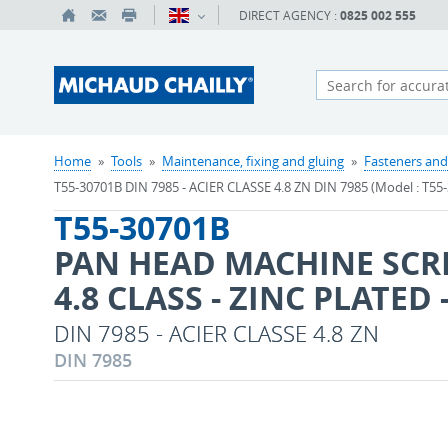
DIRECT AGENCY :
0825 002 555
Home
»
Tools
»
Maintenance, fixing and gluing
»
Fasteners and
T55-30701B DIN 7985 - ACIER CLASSE 4.8 ZN DIN 7985 (Model : T55
T55-30701B
PAN HEAD MACHINE SCRE
4.8 CLASS - ZINC PLATED 
DIN 7985 - ACIER CLASSE 4.8 ZN
DIN 7985