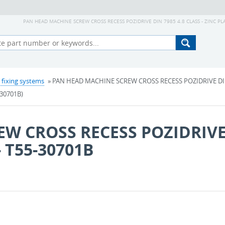
PAN HEAD MACHINE SCREW CROSS RECESS POZIDRIVE DIN 7985 4.8 CLASS - ZINC PLAT
 fixing systems
» PAN HEAD MACHINE SCREW CROSS RECESS POZIDRIVE DIN 7
-30701B)
W CROSS RECESS POZIDRIVE
- T55-30701B