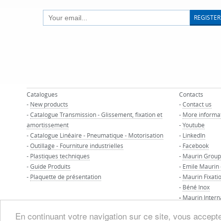
REGISTER
Catalogues
Contacts
-
New products
-
Contact us
-
Catalogue Transmission - Glissement, fixation et
-
More informa
amortissement
-
Youtube
-
Catalogue Linéaire - Pneumatique - Motorisation
-
LinkedIn
-
Outillage - Fourniture industrielles
-
Facebook
-
Plastiques techniques
-
Maurin Group
-
Guide Produits
-
Emile Maurin
-
Plaquette de présentation
-
Maurin Fixati
-
Béné Inox
-
Maurin Intern
En continuant votre navigation sur ce site, vous acceptez