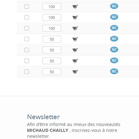
NC
NC
NC
NC
NC
NC
NC
Newsletter
Afin d'être informé au mieux des nouveautés
MICHAUD CHAILLY
, inscrivez-vous à notre
newsletter.