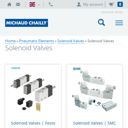
My account
0
Solenoid Valves
Home
»
Pneumatic Elements
»
Solenoid Valves
» Solenoid Valves
Solenoid Valves
Solenoid Valves | Festo
Solenoid Valves | SMC