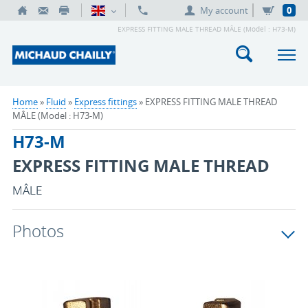
My account
0
EXPRESS FITTING MALE THREAD MÂLE (Model : H73-M)
Home
»
Fluid
»
Express fittings
» EXPRESS FITTING MALE THREAD
MÂLE (Model : H73-M)
H73-M
EXPRESS FITTING MALE THREAD
MÂLE
Photos