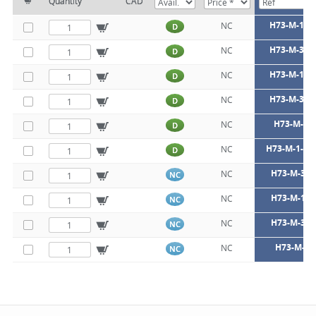
Quantity
CAD
H73-M-1/4-
NC
D
H73-M-3/8-
NC
D
H73-M-1/2-
NC
D
H73-M-3/4-
NC
D
H73-M-1-
NC
D
H73-M-1-1/4
NC
D
H73-M-3/8-
NC
NC
H73-M-1/2-
NC
NC
H73-M-3/4-
NC
NC
H73-M-1-I
NC
NC