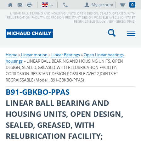
My account
0
LINEAR BALL BEARING AND HOUSING UNITS, OPEN DESIGN, SEALED, GREASED, WITH
RELUBRICATION FACILITY; CORROSION-RESISTANT DESIGN POSSIBLE AVEC 2 JOINTS ET
REGRAISSABLE (Model : B91-GBKBO-PPAS)
Home
»
Linear motion
»
Linear Bearings
»
Open Linear bearings
housings
» LINEAR BALL BEARING AND HOUSING UNITS, OPEN
DESIGN, SEALED, GREASED, WITH RELUBRICATION FACILITY;
CORROSION-RESISTANT DESIGN POSSIBLE AVEC 2 JOINTS ET
REGRAISSABLE (Model : B91-GBKBO-PPAS)
B91-GBKBO-PPAS
LINEAR BALL BEARING AND
HOUSING UNITS, OPEN DESIGN,
SEALED, GREASED, WITH
RELUBRICATION FACILITY;