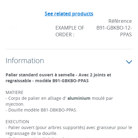
See related products
Référence
EXAMPLE OF
B91-GBKBO-12-
ORDER :
PPAS
Information
Palier standard ouvert à semelle - Avec 2 joints et
regraissable - modèle B91-GBKBO-PPAS
MATIERE
- Corps de palier en alliage d'
aluminium
moulé par
injection.
- Douille modèle B81-DBKBO-PPAS.
EXECUTION
- Palier ouvert (pour arbres supportés) avec graisseur pour le
regraissage de la douille.