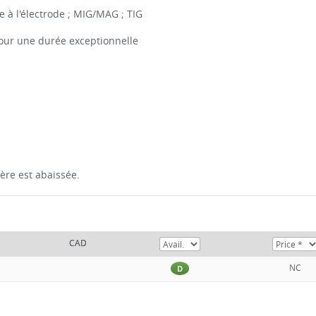
à l'électrode ; MIG/MAG ; TIG
 pour une durée exceptionnelle
ière est abaissée.
CAD
NC
D