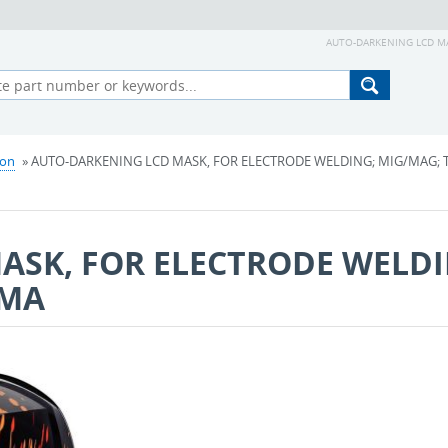
AUTO-DARKENING LCD MA
ion
» AUTO-DARKENING LCD MASK, FOR ELECTRODE WELDING; MIG/MAG; TI
ASK, FOR ELECTRODE WELDI
SMA