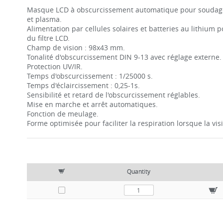
Masque LCD à obscurcissement automatique pour soudage 
et plasma.
Alimentation par cellules solaires et batteries au lithium
du filtre LCD.
Champ de vision : 98x43 mm.
Tonalité d'obscurcissement DIN 9-13 avec réglage externe.
Protection UV/IR.
Temps d'obscurcissement : 1/25000 s.
Temps d'éclaircissement : 0,25-1s.
Sensibilité et retard de l'obscurcissement réglables.
Mise en marche et arrêt automatiques.
Fonction de meulage.
Forme optimisée pour faciliter la respiration lorsque la vis
Quantity