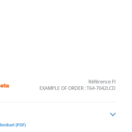
Référence FI
EXAMPLE OF ORDER :
T64-7042LCD
ividuel (PDF)