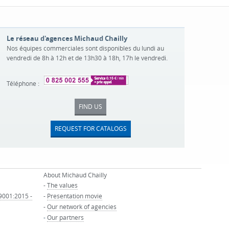
Le réseau d'agences Michaud Chailly
Nos équipes commerciales sont disponibles du lundi au
vendredi de 8h à 12h et de 13h30 à 18h, 17h le vendredi.
Téléphone :
FIND US
REQUEST FOR CATALOGS
About Michaud Chailly
-
The values
 9001:2015 -
-
Presentation movie
-
Our network of agencies
-
Our partners