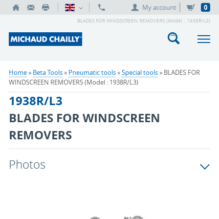
My account
0
BLADES FOR WINDSCREEN REMOVERS (Model : 1938R/L3)
Home
»
Beta Tools
»
Pneumatic tools
»
Special tools
» BLADES FOR
WINDSCREEN REMOVERS (Model : 1938R/L3)
1938R/L3
BLADES FOR WINDSCREEN
REMOVERS
Photos