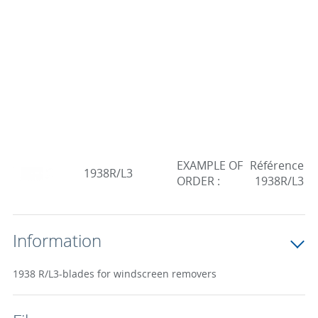
EXAMPLE OF
Référence
1938R/L3
ORDER :
1938R/L3
Information
1938 R/L3-blades for windscreen removers