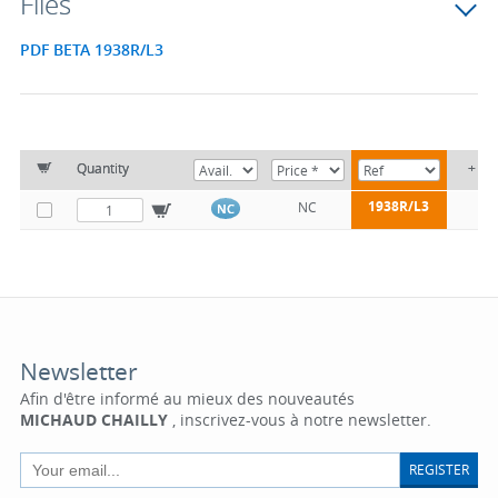
Files
PDF BETA 1938R/L3
Quantity
+
1938R/L3
NC
NC
Newsletter
Afin d'être informé au mieux des nouveautés
MICHAUD CHAILLY
, inscrivez-vous à notre newsletter.
REGISTER