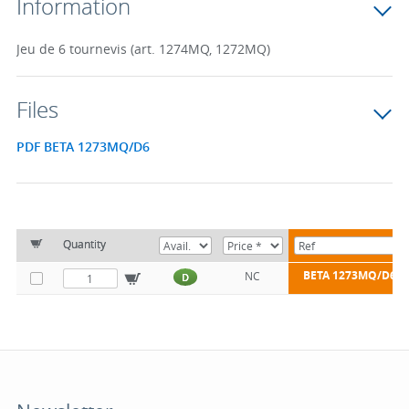
Information
Jeu de 6 tournevis (art. 1274MQ, 1272MQ)
Files
PDF BETA 1273MQ/D6
Quantity
BETA 1273MQ/D6
NC
D