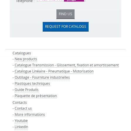
Téléphone :
FIND US
REQUEST FOR CATALOGS
Catalogues
-
New products
-
Catalogue Transmission - Glissement, fixation et amortissement
-
Catalogue Linéaire - Pneumatique - Motorisation
-
Outillage - Fourniture industrielles
-
Plastiques techniques
-
Guide Produits
-
Plaquette de présentation
Contacts
-
Contact us
-
More informations
-
Youtube
-
LinkedIn