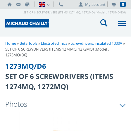
My account
0
SET OF 6 SCREWDRIVERS (ITEMS 1274MQ, 1272MQ) (Model : 1273MQ/D6)
Home
»
Beta Tools
»
Electrotechnics
»
Screwdrivers, insulated 1000V
»
SET OF 6 SCREWDRIVERS (ITEMS 1274MQ, 1272MQ) (Model :
1273MQ/D6)
1273MQ/D6
SET OF 6 SCREWDRIVERS (ITEMS
1274MQ, 1272MQ)
Photos