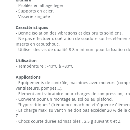
- Profilés en alliage léger.
- Supports en acier.
- Visserie zinguée.
Caractéristiques
- Bonne isolation des vibrations et des bruits solidiens.
- Ne pas effectuer d'opération de soudure sur les élément
inserts en caoutchouc.
- Utiliser des vis de qualité 8.8 minimum pour la fixation d
Utilisation
- Température : -40°C à +80°C.
Applications
- Equipements de contrôle, machines avec moteurs (compre
ventilateurs, pompes...).
- Element anti-vibratoire pour charges de compression, trac
- Convient pour un montage au sol ou au plafond.
- "hypercritiques" (fréquence machine >fréquence élément
- La charge maxi suivant Y ne doit pas excéder 20 % de la 
Z.
- Chocs courte durée admissibles : 2,5 g suivant X et Z.