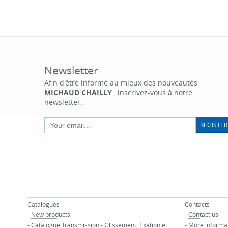
Newsletter
Afin d'être informé au mieux des nouveautés
MICHAUD CHAILLY
, inscrivez-vous à notre
newsletter.
REGISTER
Catalogues
Contacts
-
New products
-
Contact us
-
Catalogue Transmission - Glissement, fixation et
-
More informa