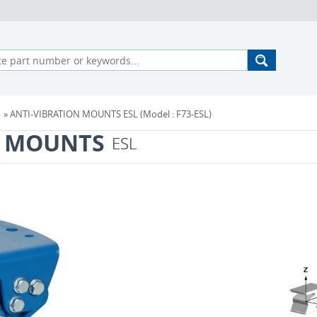
» ANTI-VIBRATION MOUNTS ESL (Model : F73-ESL)
N MOUNTS
ESL