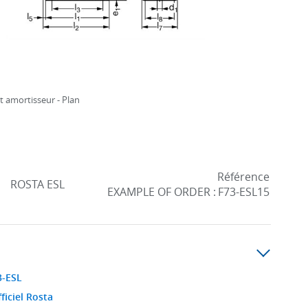
 amortisseur - Plan
Référence
ROSTA ESL
EXAMPLE OF ORDER :
F73-ESL15
3-ESL
ficiel Rosta