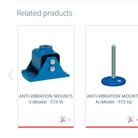
Related products
ANTI-VIBRATION MOUNTS
ANTI-VIBRATION MOUNT
V (Model : F73-V)
N (Model : F73-N)