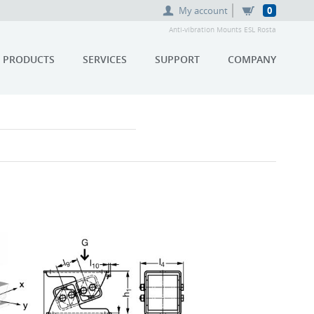
My account
0
Anti-vibration Mounts ESL Rosta
PRODUCTS
SERVICES
SUPPORT
COMPANY