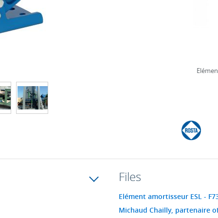
Elément
Files
Elément amortisseur ESL - F7
Michaud Chailly, partenaire of