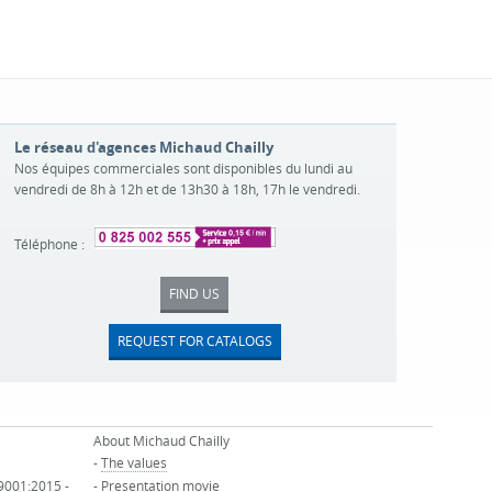
Le réseau d'agences Michaud Chailly
Nos équipes commerciales sont disponibles du lundi au
vendredi de 8h à 12h et de 13h30 à 18h, 17h le vendredi.
Téléphone :
FIND US
REQUEST FOR CATALOGS
About Michaud Chailly
-
The values
 9001:2015 -
-
Presentation movie