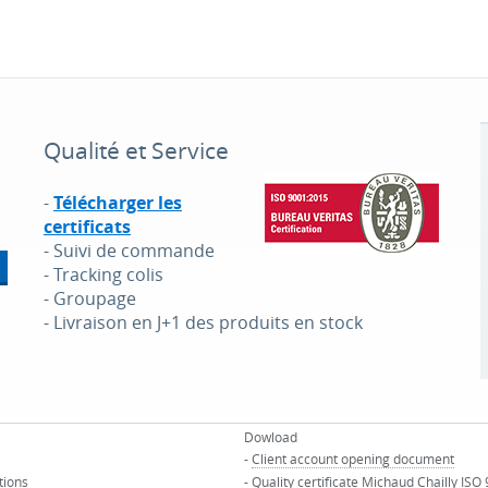
Qualité et Service
-
Télécharger les
certificats
- Suivi de commande
- Tracking colis
- Groupage
- Livraison en J+1 des produits en stock
Dowload
-
Client account opening document
tions
-
Quality certificate Michaud Chailly ISO