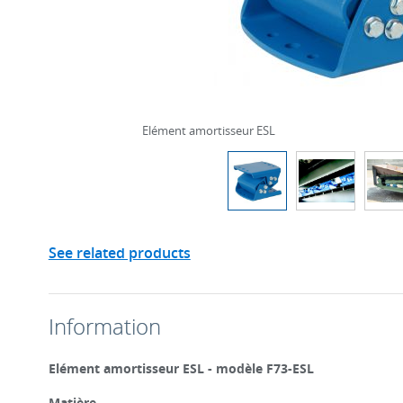
Elément amortisseur ESL
See related products
Information
Elément amortisseur ESL - modèle F73-ESL
Matière