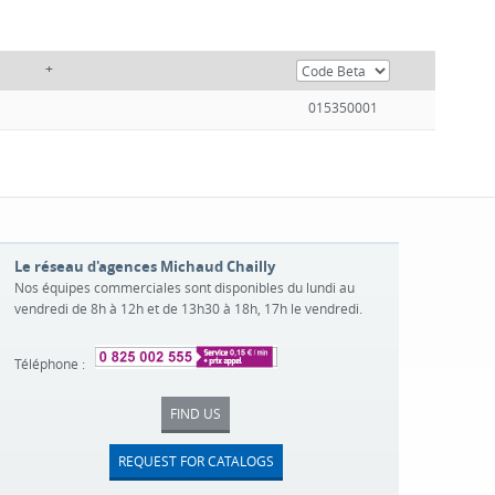
+
015350001
Le réseau d'agences Michaud Chailly
Nos équipes commerciales sont disponibles du lundi au
vendredi de 8h à 12h et de 13h30 à 18h, 17h le vendredi.
Téléphone :
FIND US
REQUEST FOR CATALOGS