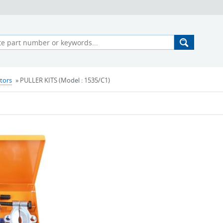
tors
» PULLER KITS (Model : 1535/C1)