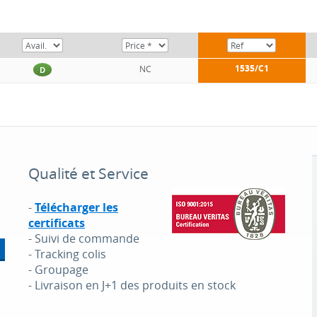
1535/C1
NC
D
Qualité et Service
-
Télécharger les
certificats
- Suivi de commande
- Tracking colis
- Groupage
- Livraison en J+1 des produits en stock