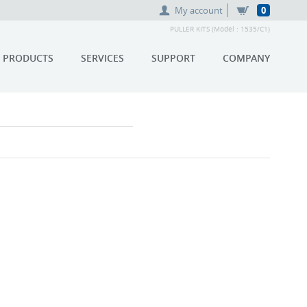
My account
0
PULLER KITS (Model : 1535/C1)
PRODUCTS
SERVICES
SUPPORT
COMPANY