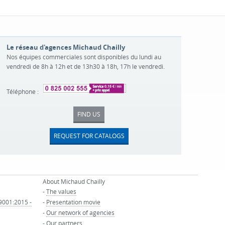
Le réseau d'agences Michaud Chailly
Nos équipes commerciales sont disponibles du lundi au
vendredi de 8h à 12h et de 13h30 à 18h, 17h le vendredi.
Téléphone :
FIND US
REQUEST FOR CATALOGS
About Michaud Chailly
-
The values
 9001:2015 -
-
Presentation movie
-
Our network of agencies
-
Our partners