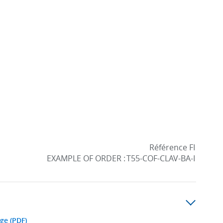
Référence FI
EXAMPLE OF ORDER :
T55-COF-CLAV-BA-I
ge (PDF)