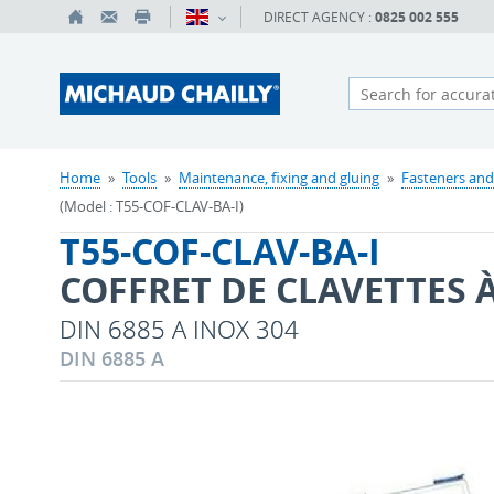
DIRECT AGENCY :
0825 002 555
Home
»
Tools
»
Maintenance, fixing and gluing
»
Fasteners and
(Model : T55-COF-CLAV-BA-I)
T55-COF-CLAV-BA-I
COFFRET DE CLAVETTES 
DIN 6885 A INOX 304
DIN 6885 A