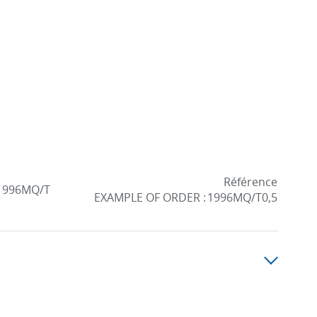
Référence
1996MQ/T
EXAMPLE OF ORDER :
1996MQ/T0,5