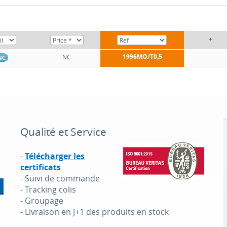
+
1996MQ/T0,5
NC
NC
Qualité et Service
-
Télécharger les
certificats
- Suivi de commande
- Tracking colis
- Groupage
- Livraison en J+1 des produits en stock