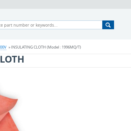
000V
» INSULATING CLOTH (Model : 1996MQ/T)
CLOTH