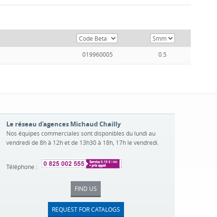
019960005
0.5
Le réseau d'agences Michaud Chailly
Nos équipes commerciales sont disponibles du lundi au
vendredi de 8h à 12h et de 13h30 à 18h, 17h le vendredi.
Téléphone :
FIND US
REQUEST FOR CATALOGS