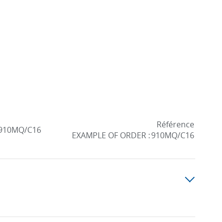
Référence
910MQ/C16
EXAMPLE OF ORDER :
910MQ/C16