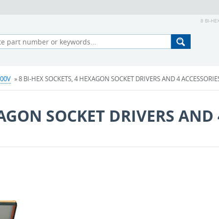
8 BI-H
000V
» 8 BI-HEX SOCKETS, 4 HEXAGON SOCKET DRIVERS AND 4 ACCESSORIES
XAGON SOCKET DRIVERS AND 