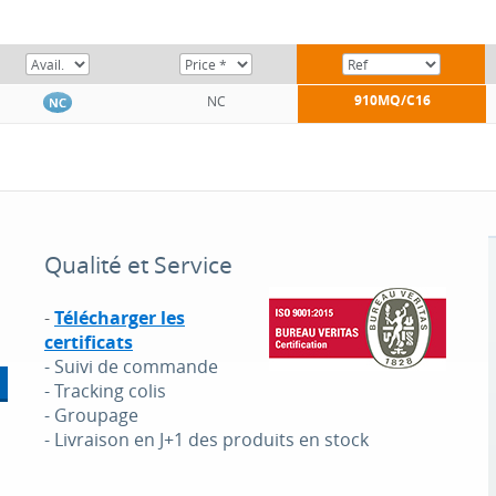
910MQ/C16
NC
NC
Qualité et Service
-
Télécharger les
certificats
- Suivi de commande
- Tracking colis
- Groupage
- Livraison en J+1 des produits en stock