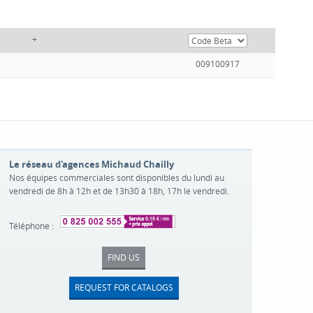
+
009100917
Le réseau d'agences Michaud Chailly
Nos équipes commerciales sont disponibles du lundi au
vendredi de 8h à 12h et de 13h30 à 18h, 17h le vendredi.
Téléphone :
FIND US
REQUEST FOR CATALOGS