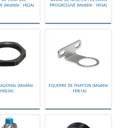
E (Modèle : H02A)
PROGRESSIVE (Modèle : H03A)
AGONAL (Modèle :
EQUERRE DE FIXATION (Modèle
H063A)
: H061A)