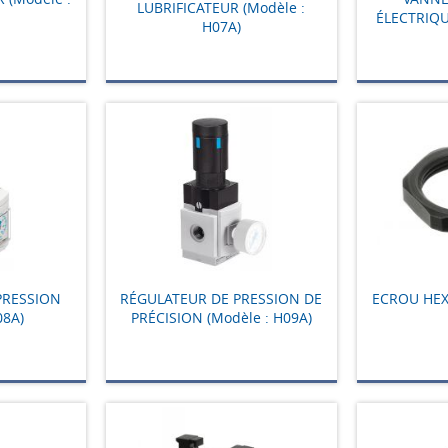
LUBRIFICATEUR (Modèle :
ÉLECTRIQU
H07A)
PRESSION
RÉGULATEUR DE PRESSION DE
ECROU HEX
08A)
PRÉCISION (Modèle : H09A)