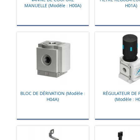
MANUELLE (Modèle : H00A)
H01A)
BLOC DE DÉRIVATION (Modèle :
RÉGULATEUR DE 
H04A)
(Modèle : H