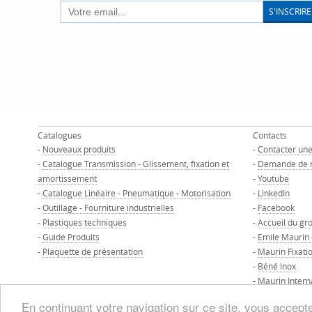
S'INSCRIRE
Catalogues
Contacts
-
Nouveaux produits
-
Contacter un
-
Catalogue Transmission - Glissement, fixation et
-
Demande de 
amortissement
-
Youtube
-
Catalogue Linéaire - Pneumatique - Motorisation
-
LinkedIn
-
Outillage - Fourniture industrielles
-
Facebook
-
Plastiques techniques
-
Accueil du gr
-
Guide Produits
-
Emile Maurin
-
Plaquette de présentation
-
Maurin Fixati
-
Béné Inox
-
Maurin Intern
En continuant votre navigation sur ce site, vous acceptez