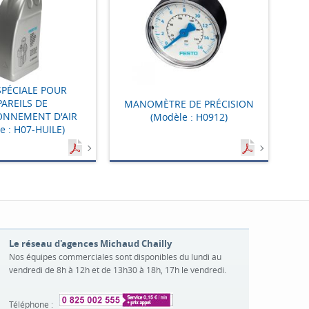
SPÉCIALE POUR
PAREILS DE
MANOMÈTRE DE PRÉCISION
ONNEMENT D'AIR
(Modèle : H0912)
e : H07-HUILE)
Le réseau d'agences Michaud Chailly
Nos équipes commerciales sont disponibles du lundi au
vendredi de 8h à 12h et de 13h30 à 18h, 17h le vendredi.
Téléphone :