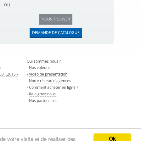
ou
NOUS TROUVER
DEMANDE DE CATALOGUE
Qui sommes nous ?
t
-
Nos valeurs
9001:2015 -
-
Vidéo de présentation
-
Notre réseau d'agences
-
Comment acheter en ligne ?
-
Rejoignez-nous
-
Nos partenaires
Ok
de votre visite et de réaliser des