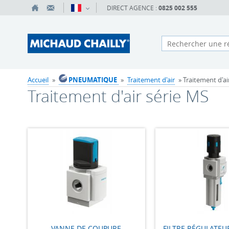
DIRECT AGENCE :
0825 002 555
Accueil
»
PNEUMATIQUE
»
Traitement d'air
» Traitement d'ai
Traitement d'air série MS
VANNE DE COUPURE
FILTRE RÉGULATEUR