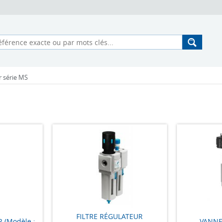
r série MS
FILTRE RÉGULATEUR
 (Modèle :
VANNE