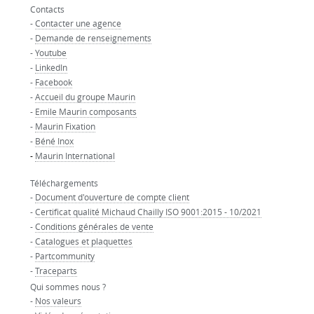
Contacts
-
Contacter une agence
-
Demande de renseignements
-
Youtube
-
LinkedIn
-
Facebook
-
Accueil du groupe Maurin
-
Emile Maurin composants
-
Maurin Fixation
-
Béné Inox
-
Maurin International
Téléchargements
-
Document d'ouverture de compte client
-
Certificat qualité Michaud Chailly ISO 9001:2015 - 10/2021
-
Conditions générales de vente
-
Catalogues et plaquettes
-
Partcommunity
-
Traceparts
Qui sommes nous ?
-
Nos valeurs