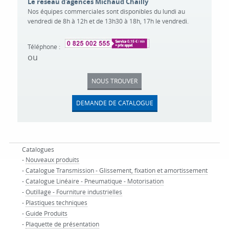
Le réseau d'agences Michaud Chailly
Nos équipes commerciales sont disponibles du lundi au
vendredi de 8h à 12h et de 13h30 à 18h, 17h le vendredi.
Téléphone :
ou
NOUS TROUVER
DEMANDE DE CATALOGUE
Catalogues
-
Nouveaux produits
-
Catalogue Transmission - Glissement, fixation et amortissement
-
Catalogue Linéaire - Pneumatique - Motorisation
-
Outillage - Fourniture industrielles
-
Plastiques techniques
-
Guide Produits
-
Plaquette de présentation