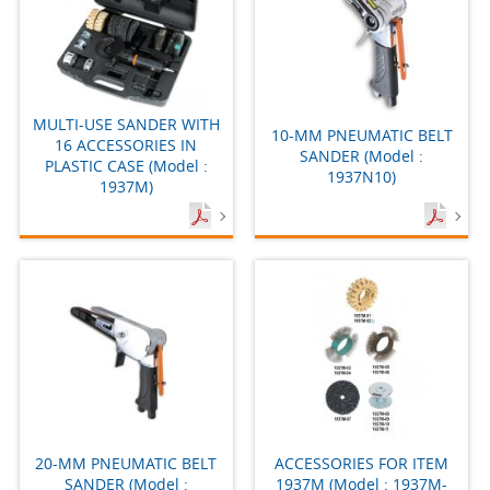
MULTI-USE SANDER WITH
10-MM PNEUMATIC BELT
16 ACCESSORIES IN
SANDER (Model :
PLASTIC CASE (Model :
1937N10)
1937M)
20-MM PNEUMATIC BELT
ACCESSORIES FOR ITEM
SANDER (Model :
1937M (Model : 1937M-