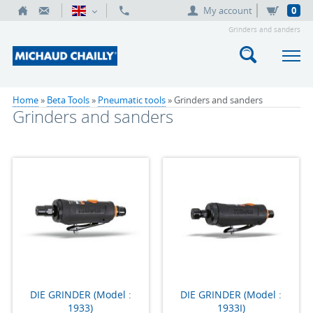
My account
0
Grinders and sanders
Home
»
Beta Tools
»
Pneumatic tools
» Grinders and sanders
Grinders and sanders
DIE GRINDER (Model :
DIE GRINDER (Model :
1933)
1933I)