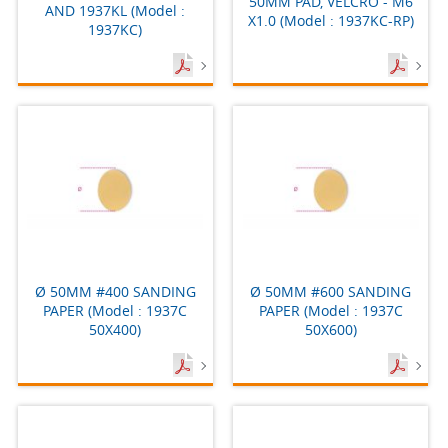
50MM PAD, VELCRO - M6
AND 1937KL (Model :
X1.0 (Model : 1937KC-RP)
1937KC)
Ø 50MM #400 SANDING
Ø 50MM #600 SANDING
PAPER (Model : 1937C
PAPER (Model : 1937C
50X400)
50X600)