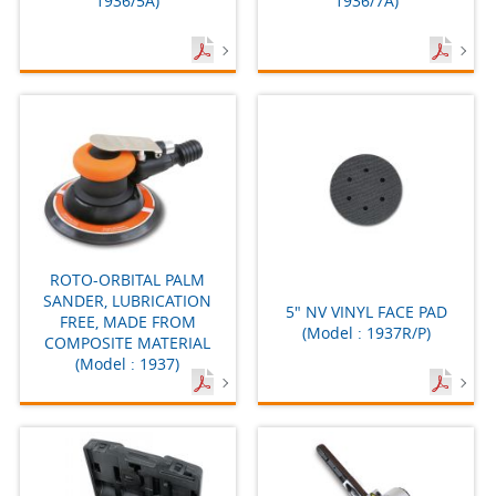
1936/5A)
1936/7A)
ROTO-ORBITAL PALM
SANDER, LUBRICATION
5" NV VINYL FACE PAD
FREE, MADE FROM
(Model : 1937R/P)
COMPOSITE MATERIAL
(Model : 1937)