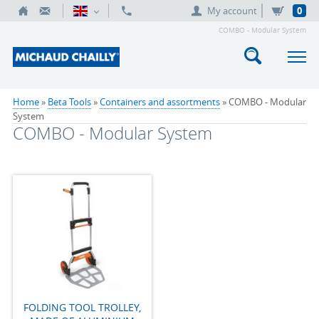
My account
0
COMBO - Modular System
Home
»
Beta Tools
»
Containers and assortments
» COMBO - Modular
System
COMBO - Modular System
FOLDING TOOL TROLLEY,