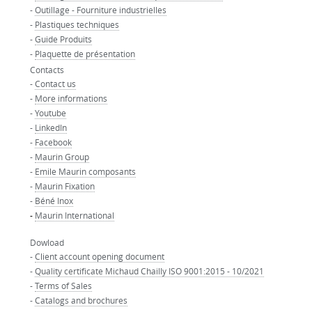
-
Outillage - Fourniture industrielles
-
Plastiques techniques
-
Guide Produits
-
Plaquette de présentation
Contacts
-
Contact us
-
More informations
-
Youtube
-
LinkedIn
-
Facebook
-
Maurin Group
-
Emile Maurin composants
-
Maurin Fixation
-
Béné Inox
-
Maurin International
Dowload
-
Client account opening document
-
Quality certificate Michaud Chailly ISO 9001:2015 - 10/2021
-
Terms of Sales
-
Catalogs and brochures