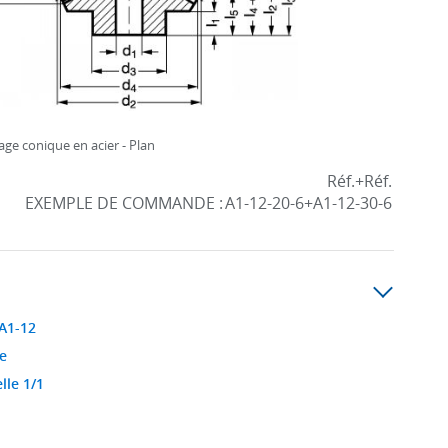
ge conique en acier - Plan
Réf.+Réf.
EXEMPLE DE COMMANDE :
A1-12-20-6+A1-12-30-6
 A1-12
e
lle 1/1