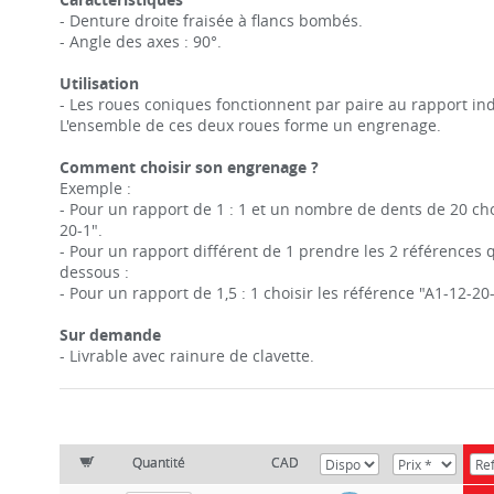
- Denture droite fraisée à flancs bombés.
- Angle des axes : 90°.
Utilisation
- Les roues coniques fonctionnent par paire au rapport in
L'ensemble de ces deux roues forme un engrenage.
Comment choisir son engrenage ?
Exemple :
- Pour un rapport de 1 : 1 et un nombre de dents de 20 choi
20-1".
- Pour un rapport différent de 1 prendre les 2 références q
dessous :
- Pour un rapport de 1,5 : 1 choisir les référence "A1-12-20-
Sur demande
- Livrable avec rainure de clavette.
Quantité
CAD