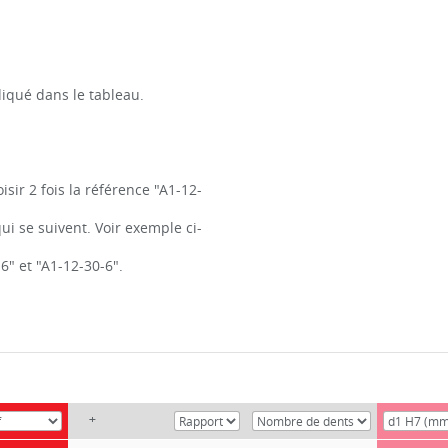
diqué dans le tableau.
sir 2 fois la référence "A1-12-
ui se suivent. Voir exemple ci-
6" et "A1-12-30-6".
+