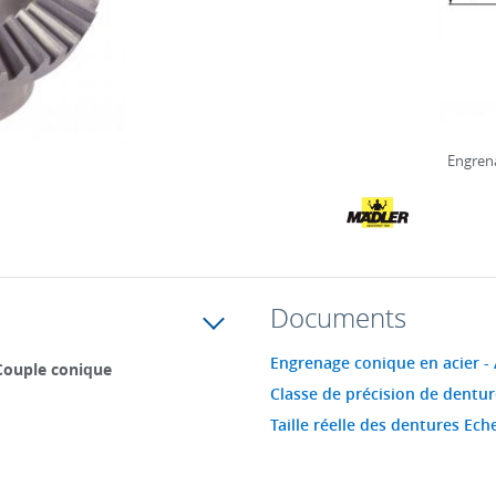
Engrena
Documents
Engrenage conique en acier -
Couple conique
Classe de précision de dentur
Taille réelle des dentures Eche