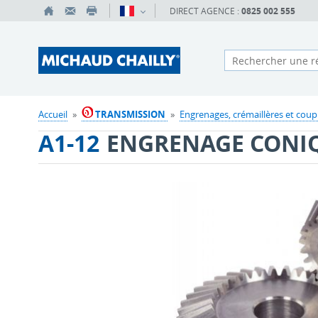
DIRECT AGENCE :
0825 002 555
Accueil
»
TRANSMISSION
»
Engrenages, crémaillères et coup
A1-12
ENGRENAGE CONIQ