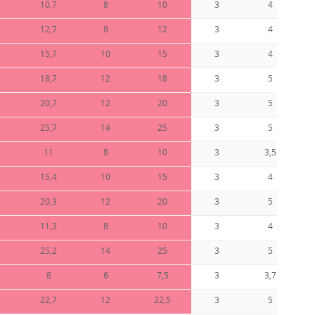
10,7
8
10
3
4
12,7
8
12
3
4
15,7
10
15
3
4
18,7
12
18
3
5
20,7
12
20
3
5
25,7
14
25
3
5
11
8
10
3
3,5
15,4
10
15
3
4
20,3
12
20
3
5
11,3
8
10
3
4
25,2
14
25
3
5
8
6
7,5
3
3,7
22,7
12
22,5
3
5