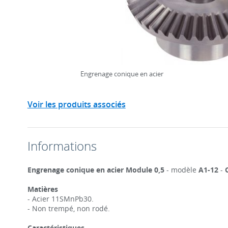
Engrenage conique en acier
Voir les produits associés
Informations
Engrenage conique en acier Module 0,5
- modèle
A1-12
-
Matières
- Acier 11SMnPb30.
- Non trempé, non rodé.
Caractéristiques