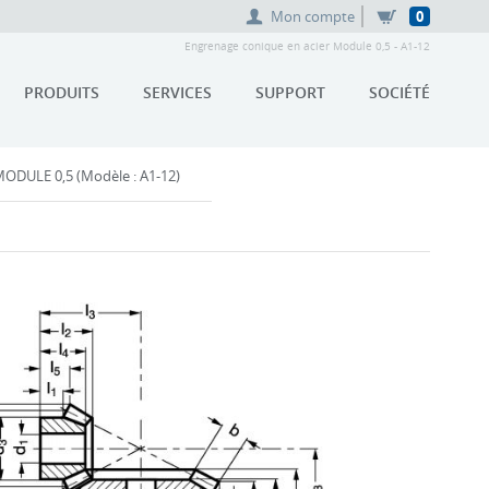
Mon compte
0
Engrenage conique en acier Module 0,5 - A1-12
PRODUITS
SERVICES
SUPPORT
SOCIÉTÉ
DULE 0,5 (Modèle : A1-12)