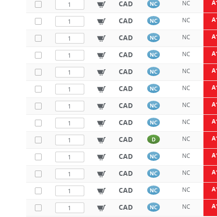
A
CAD
NC
NC
A
CAD
NC
NC
A
CAD
NC
NC
A
CAD
NC
NC
A
CAD
NC
NC
A
CAD
NC
NC
A
CAD
NC
NC
A
CAD
NC
NC
A
CAD
NC
D
A
CAD
NC
NC
A
CAD
NC
NC
A
CAD
NC
NC
A
CAD
NC
NC