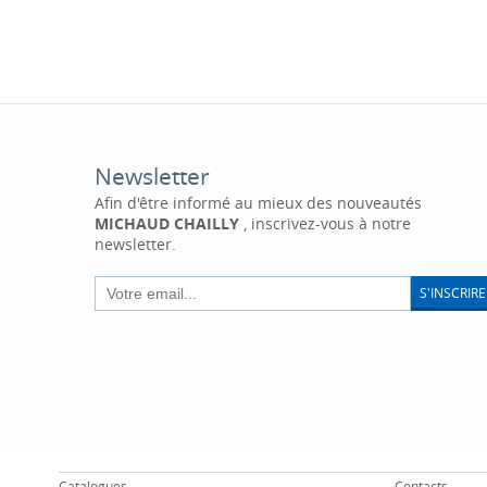
Newsletter
Afin d'être informé au mieux des nouveautés
MICHAUD CHAILLY
, inscrivez-vous à notre
newsletter.
S'INSCRIRE
Catalogues
Contacts