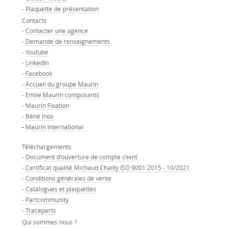
-
Plaquette de présentation
Contacts
-
Contacter une agence
-
Demande de renseignements
-
Youtube
-
LinkedIn
-
Facebook
-
Accueil du groupe Maurin
-
Emile Maurin composants
-
Maurin Fixation
-
Béné Inox
-
Maurin International
Téléchargements
-
Document d'ouverture de compte client
-
Certificat qualité Michaud Chailly ISO 9001:2015 - 10/2021
-
Conditions générales de vente
-
Catalogues et plaquettes
-
Partcommunity
-
Traceparts
Qui sommes nous ?