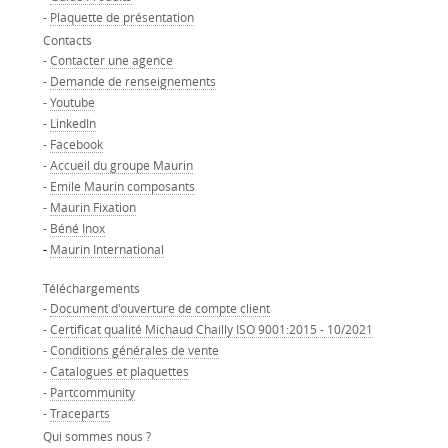
-
Plaquette de présentation
Contacts
-
Contacter une agence
-
Demande de renseignements
-
Youtube
-
LinkedIn
-
Facebook
-
Accueil du groupe Maurin
-
Emile Maurin composants
-
Maurin Fixation
-
Béné Inox
-
Maurin International
Téléchargements
-
Document d'ouverture de compte client
-
Certificat qualité Michaud Chailly ISO 9001:2015 - 10/2021
-
Conditions générales de vente
-
Catalogues et plaquettes
-
Partcommunity
-
Traceparts
Qui sommes nous ?