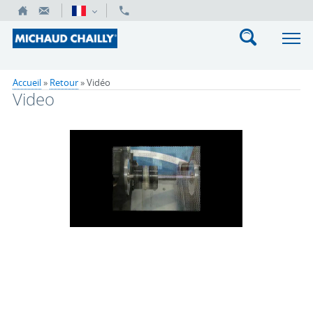
Accueil
»
Retour
»
Vidéo
Video