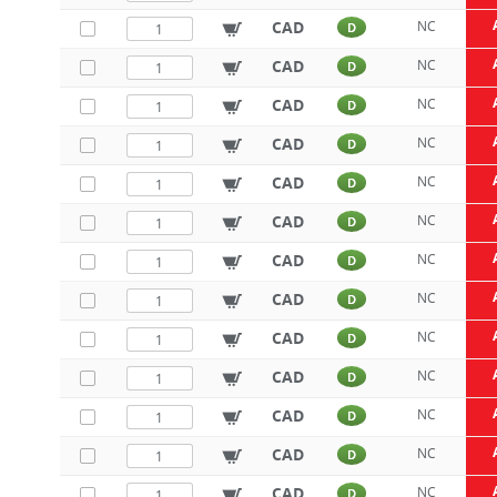
CAD
NC
D
CAD
NC
D
CAD
NC
D
CAD
NC
D
CAD
NC
D
CAD
NC
D
CAD
NC
D
CAD
NC
D
CAD
NC
D
CAD
NC
D
CAD
NC
D
CAD
NC
D
CAD
NC
D