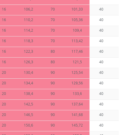
16
106,2
70
101,33
40
1,82
16
110,2
70
105,36
40
2,02
16
114,2
70
109,4
40
2,12
16
118,3
70
113,42
40
2,34
16
122,3
80
117,46
40
2,56
16
126,3
80
121,5
40
2,79
20
130,4
90
125,54
40
2,87
20
134,4
90
129,56
40
3
20
138,4
90
133,6
40
3,13
20
142,5
90
137,64
40
3,26
20
146,5
90
141,68
40
3,4
20
150,6
90
145,72
40
3,54