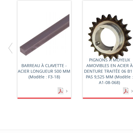
PIGNONS À MOYEUX
BARREAU À CLAVETTE -
AMOVIBLES EN ACIER À
ACIER LONGUEUR 500 MM
DENTURE TRAITÉE 06 B1 
(Modèle : F3-18)
PAS 9,525 MM (Modèle 
A1-08-068)