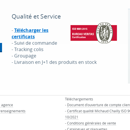
Qualité et Service
-
Télécharger les
certificats
- Suivi de commande
- Tracking colis
- Groupage
- Livraison en J+1 des produits en stock
Téléchargements
e agence
-
Document d'ouverture de compte clien
renseignements
-
Certificat qualité Michaud Chailly ISO 
10/2021
-
Conditions générales de vente
-
Catalogues et plaquettes