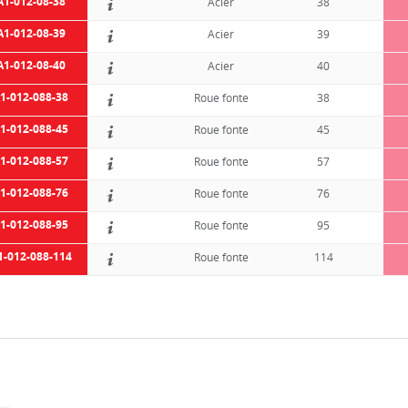
A1-012-08-38
Acier
38
A1-012-08-39
Acier
39
A1-012-08-40
Acier
40
1-012-088-38
Roue fonte
38
1-012-088-45
Roue fonte
45
1-012-088-57
Roue fonte
57
1-012-088-76
Roue fonte
76
1-012-088-95
Roue fonte
95
1-012-088-114
Roue fonte
114