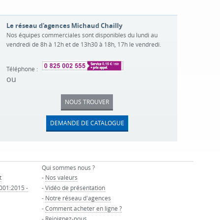
Le réseau d'agences Michaud Chailly
Nos équipes commerciales sont disponibles du lundi au
vendredi de 8h à 12h et de 13h30 à 18h, 17h le vendredi.
Téléphone :
ou
NOUS TROUVER
DEMANDE DE CATALOGUE
Qui sommes nous ?
t
-
Nos valeurs
9001:2015 -
-
Vidéo de présentation
-
Notre réseau d'agences
-
Comment acheter en ligne ?
-
Rejoignez-nous