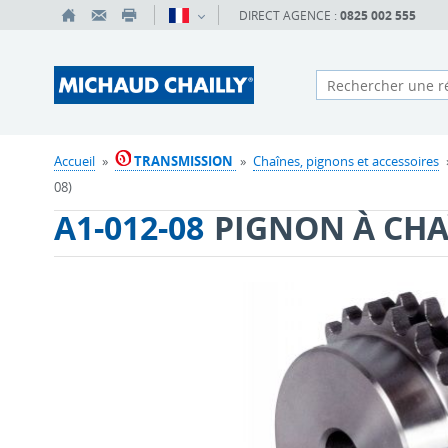
DIRECT AGENCE :
0825 002 555
Accueil
»
TRANSMISSION
»
Chaînes, pignons et accessoires
08)
A1-012-08
PIGNON À CHA