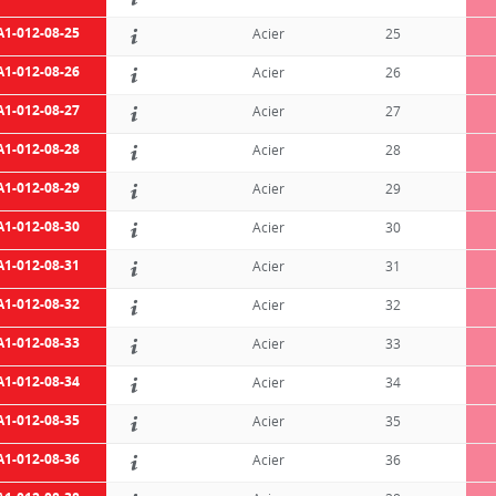
A1-012-08-25
Acier
25
A1-012-08-26
Acier
26
A1-012-08-27
Acier
27
A1-012-08-28
Acier
28
A1-012-08-29
Acier
29
A1-012-08-30
Acier
30
A1-012-08-31
Acier
31
A1-012-08-32
Acier
32
A1-012-08-33
Acier
33
A1-012-08-34
Acier
34
A1-012-08-35
Acier
35
A1-012-08-36
Acier
36