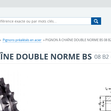
»
Pignons préalésés en acier
» PIGNON À CHAÎNE DOUBLE NORME BS 08 B2 -
ÎNE DOUBLE NORME BS
08 B2 