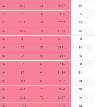
12
53,9
33
49,07
35
0,3
12
57,9
37
53,06
35
0,36
12
61,9
41
57,07
35
0,44
12
65,9
45
61,09
35
0,52
16
69,9
50
65,1
38
0,63
16
74
52
69,11
38
0,73
16
78
56
73,14
38
0,85
16
82
60
77,16
38
0,97
16
86
64
81,19
38
1,1
16
90,1
68
85,22
40
1,29
16
94,1
70
89,24
40
1,37
16
98,1
70
93,27
40
1,46
16
102,1
70
97,29
40
1,64