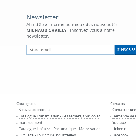
Newsletter
Afin d'être informé au mieux des nouveautés
MICHAUD CHAILLY
, inscrivez-vous à notre
newsletter.
S'INSCRIRE
Catalogues
Contacts
-
Nouveaux produits
-
Contacter un
-
Catalogue Transmission - Glissement, fixation et
-
Demande de 
amortissement
-
Youtube
-
Catalogue Linéaire - Pneumatique - Motorisation
-
LinkedIn
-
Outillage - Fourniture industrielles
-
Facebook