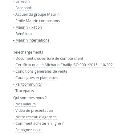
-
LinkedIn
-
Facebook
-
Accueil du groupe Maurin
-
Emile Maurin composants
-
Maurin Fixation
-
Béné Inox
-
Maurin International
Téléchargements
-
Document d'ouverture de compte client
-
Certificat qualité Michaud Chailly ISO 9001:2015 - 10/2021
-
Conditions générales de vente
-
Catalogues et plaquettes
-
Partcommunity
-
Traceparts
Qui sommes nous ?
-
Nos valeurs
-
Vidéo de présentation
-
Notre réseau d'agences
-
Comment acheter en ligne ?
-
Rejoignez-nous
-
Nos partenaires