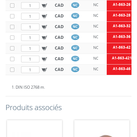
A1-863-26
CAD
NC
NC
A1-863-28
CAD
NC
NC
A1-863-32
CAD
NC
NC
A1-863-36
CAD
NC
NC
A1-863-42
CAD
NC
NC
A1-863-421
CAD
NC
NC
A1-863-46
CAD
NC
NC
1. DIN ISO 2768 m.
Produits associés