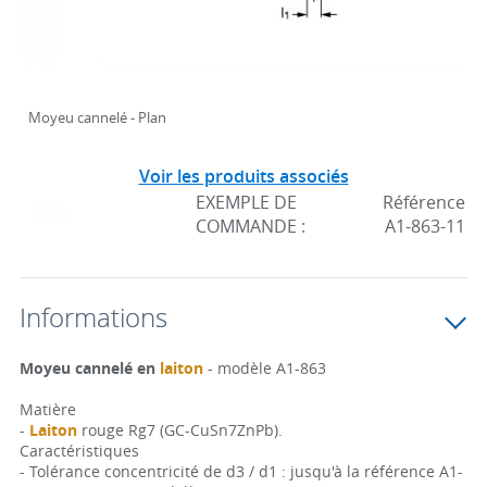
Moyeu cannelé - Plan
Voir les produits associés
EXEMPLE DE
Référence
COMMANDE :
A1-863-11
Informations
Moyeu cannelé en
laiton
- modèle A1-863
Matière
-
Laiton
rouge Rg7 (GC-CuSn7ZnPb).
Caractéristiques
- Tolérance concentricité de d3 / d1 : jusqu'à la référence A1-