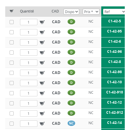
Quantité
CAD
C1-42-5
CAD
NC
D
C1-42-95
CAD
NC
D
C1-42-6
CAD
NC
D
C1-42-96
CAD
NC
D
C1-42-8
CAD
NC
D
C1-42-98
CAD
NC
D
C1-42-10
CAD
NC
D
C1-42-910
CAD
NC
D
C1-42-12
CAD
NC
D
C1-42-912
CAD
NC
D
C1-42-14
CAD
NC
NC