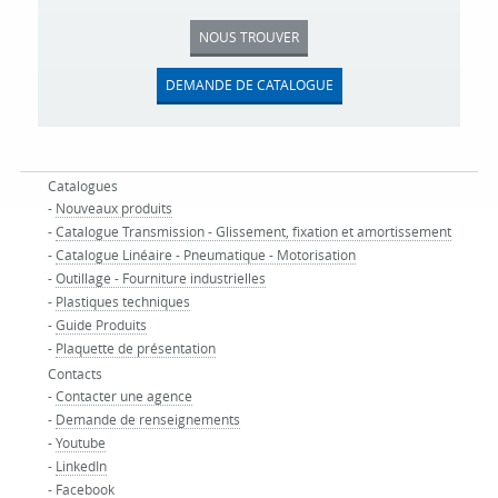
NOUS TROUVER
DEMANDE DE CATALOGUE
Catalogues
-
Nouveaux produits
-
Catalogue Transmission - Glissement, fixation et amortissement
-
Catalogue Linéaire - Pneumatique - Motorisation
-
Outillage - Fourniture industrielles
-
Plastiques techniques
-
Guide Produits
-
Plaquette de présentation
Contacts
-
Contacter une agence
-
Demande de renseignements
-
Youtube
-
LinkedIn
-
Facebook