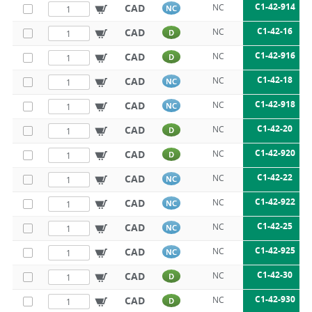
C1-42-914
CAD
NC
NC
C1-42-16
CAD
NC
D
C1-42-916
CAD
NC
D
C1-42-18
CAD
NC
NC
C1-42-918
CAD
NC
NC
C1-42-20
CAD
NC
D
C1-42-920
CAD
NC
D
C1-42-22
CAD
NC
NC
C1-42-922
CAD
NC
NC
C1-42-25
CAD
NC
NC
C1-42-925
CAD
NC
NC
C1-42-30
CAD
NC
D
C1-42-930
CAD
NC
D