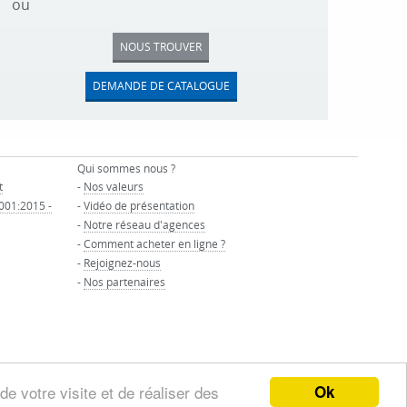
ou
NOUS TROUVER
DEMANDE DE CATALOGUE
Qui sommes nous ?
t
-
Nos valeurs
9001:2015 -
-
Vidéo de présentation
-
Notre réseau d'agences
-
Comment acheter en ligne ?
-
Rejoignez-nous
-
Nos partenaires
Ok
de votre visite et de réaliser des