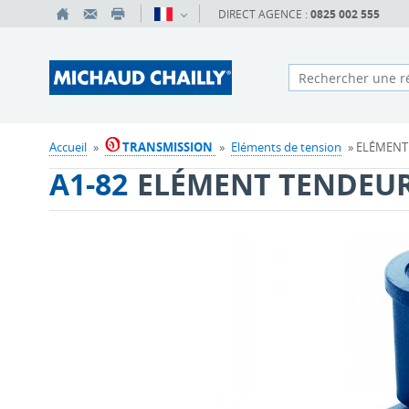
DIRECT AGENCE :
0825 002 555
Accueil
»
TRANSMISSION
»
Eléments de tension
» ELÉMENT 
A1-82
ELÉMENT TENDEUR