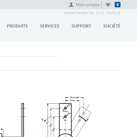
Mon compte
0
Elément tendeur SE - A1-82 - ROSTA SE
PRODUITS
SERVICES
SUPPORT
SOCIÉTÉ