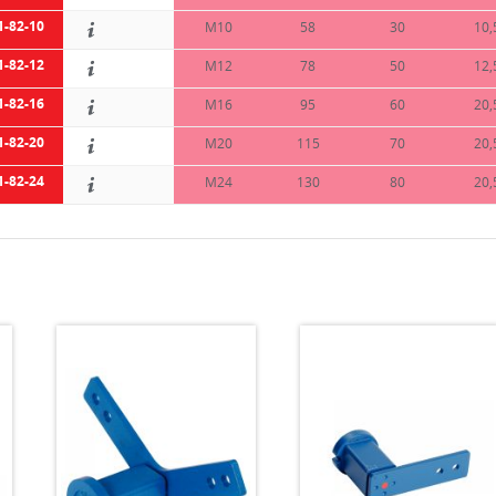
1-82-10
M10
58
30
10,
1-82-12
M12
78
50
12,
1-82-16
M16
95
60
20,
1-82-20
M20
115
70
20,
1-82-24
M24
130
80
20,