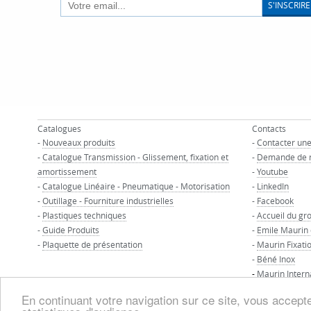
S'INSCRIRE
Catalogues
Contacts
-
Nouveaux produits
-
Contacter un
-
Catalogue Transmission - Glissement, fixation et
-
Demande de 
amortissement
-
Youtube
-
Catalogue Linéaire - Pneumatique - Motorisation
-
LinkedIn
-
Outillage - Fourniture industrielles
-
Facebook
-
Plastiques techniques
-
Accueil du gr
-
Guide Produits
-
Emile Maurin
-
Plaquette de présentation
-
Maurin Fixati
-
Béné Inox
-
Maurin Intern
En continuant votre navigation sur ce site, vous acceptez