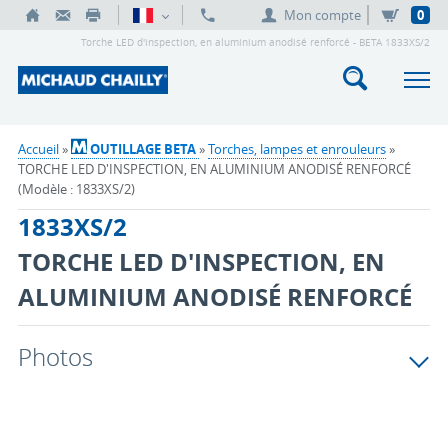
Mon compte
0
Torche LED d'inspection, en aluminium anodisé renforcé - BETA 1833XS/2
Accueil
»
OUTILLAGE BETA
»
Torches, lampes et enrouleurs
»
TORCHE LED D'INSPECTION, EN ALUMINIUM ANODISÉ RENFORCÉ
(Modèle : 1833XS/2)
1833XS/2
TORCHE LED D'INSPECTION, EN
ALUMINIUM ANODISÉ RENFORCÉ
Photos