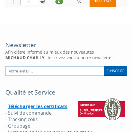
1833 XS/2
NC
D
Newsletter
Afin d'être informé au mieux des nouveautés
MICHAUD CHAILLY
, inscrivez-vous à notre newsletter.
S'INSCRIRE
Qualité et Service
-
Télécharger les certificats
- Suivi de commande
- Tracking colis
- Groupage