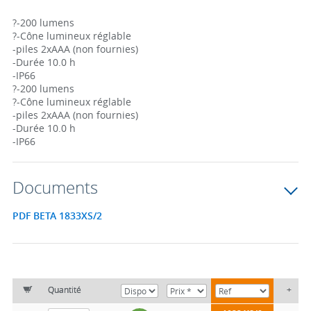
?-200 lumens
?-Cône lumineux réglable
-piles 2xAAA (non fournies)
-Durée 10.0 h
-IP66
?-200 lumens
?-Cône lumineux réglable
-piles 2xAAA (non fournies)
-Durée 10.0 h
-IP66
Documents
PDF BETA 1833XS/2
Quantité
+