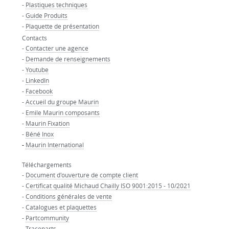
-
Plastiques techniques
-
Guide Produits
-
Plaquette de présentation
Contacts
-
Contacter une agence
-
Demande de renseignements
-
Youtube
-
LinkedIn
-
Facebook
-
Accueil du groupe Maurin
-
Emile Maurin composants
-
Maurin Fixation
-
Béné Inox
-
Maurin International
Téléchargements
-
Document d'ouverture de compte client
-
Certificat qualité Michaud Chailly ISO 9001:2015 - 10/2021
-
Conditions générales de vente
-
Catalogues et plaquettes
-
Partcommunity
-
Traceparts