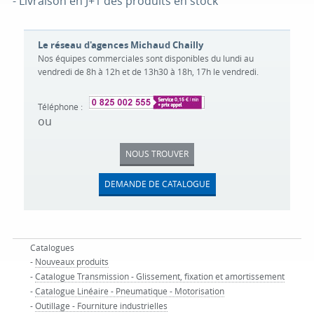
- Livraison en J+1 des produits en stock
Le réseau d'agences Michaud Chailly
Nos équipes commerciales sont disponibles du lundi au
vendredi de 8h à 12h et de 13h30 à 18h, 17h le vendredi.
Téléphone :
ou
NOUS TROUVER
DEMANDE DE CATALOGUE
Catalogues
-
Nouveaux produits
-
Catalogue Transmission - Glissement, fixation et amortissement
-
Catalogue Linéaire - Pneumatique - Motorisation
-
Outillage - Fourniture industrielles