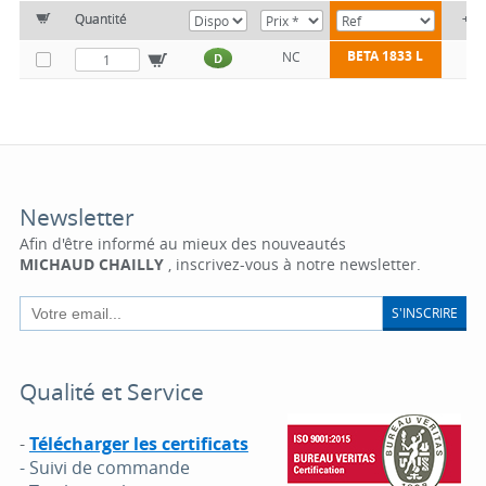
Quantité
+
BETA 1833 L
NC
D
Newsletter
Afin d'être informé au mieux des nouveautés
MICHAUD CHAILLY
, inscrivez-vous à notre newsletter.
S'INSCRIRE
Qualité et Service
-
Télécharger les certificats
- Suivi de commande