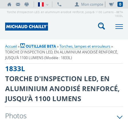
Mon compte
0
Torche d'inspection LED, en aluminium anodisé renforcé, jusqu'à 1100 Lumens - BETA
1833L
Accueil
»
OUTILLAGE BETA
»
Torches, lampes et enrouleurs
»
TORCHE D'INSPECTION LED, EN ALUMINIUM ANODISÉ RENFORCÉ,
JUSQU'À 1100 LUMENS (Modèle : 1833L)
1833L
TORCHE D'INSPECTION LED, EN
ALUMINIUM ANODISÉ RENFORCÉ,
JUSQU'À 1100 LUMENS
Photos