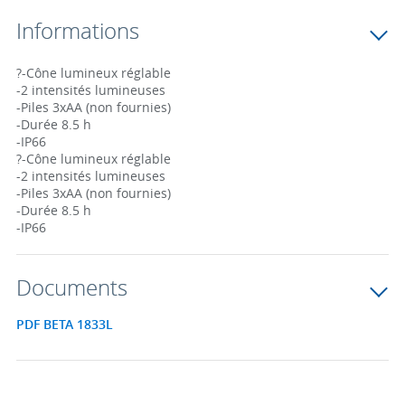
Informations
?-Cône lumineux réglable
-2 intensités lumineuses
-Piles 3xAA (non fournies)
-Durée 8.5 h
-IP66
?-Cône lumineux réglable
-2 intensités lumineuses
-Piles 3xAA (non fournies)
-Durée 8.5 h
-IP66
Documents
PDF BETA 1833L