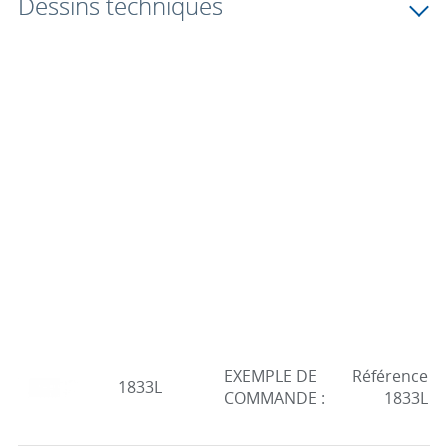
Dessins techniques
EXEMPLE DE
Référence
1833L
COMMANDE :
1833L