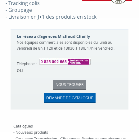
- Tracking colis
- Groupage
- Livraison en J+1 des produits en stock
Le réseau d'agences Michaud Chailly
Nos équipes commerciales sont disponibles du lundi au
vendredi de 8h à 12h et de 13h30 à 18h, 17h le vendredi.
Téléphone :
ou
NOUS TROUVER
DEMANDE DE CATALOGUE
Catalogues
-
Nouveaux produits
-
Catalogue Transmission - Glissement, fixation et amortissement