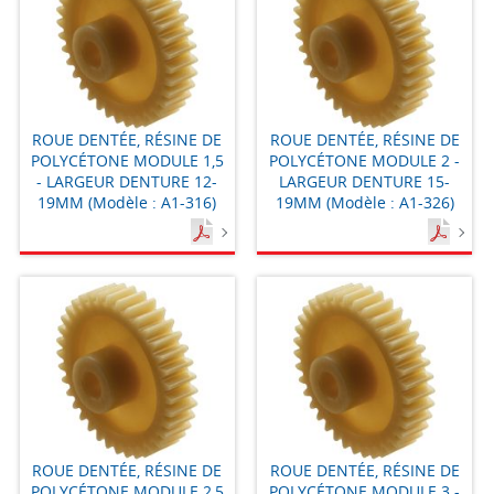
ROUE DENTÉE, RÉSINE DE
ROUE DENTÉE, RÉSINE DE
POLYCÉTONE MODULE 1,5
POLYCÉTONE MODULE 2 -
- LARGEUR DENTURE 12-
LARGEUR DENTURE 15-
19MM (Modèle : A1-316)
19MM (Modèle : A1-326)
ROUE DENTÉE, RÉSINE DE
ROUE DENTÉE, RÉSINE DE
POLYCÉTONE MODULE 2,5
POLYCÉTONE MODULE 3 -