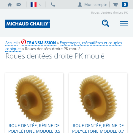
Mon compte
0
Roues dentées droites PK
Accueil
»
TRANSMISSION
»
Engrenages, crémaillères et couples
coniques
» Roues dentées droite PK moulé
Roues dentées droite PK moulé
ROUE DENTÉE, RÉSINE DE
ROUE DENTÉE, RÉSINE DE
POLYCÉTONE MODULE 0,5
POLYCÉTONE MODULE 0,7