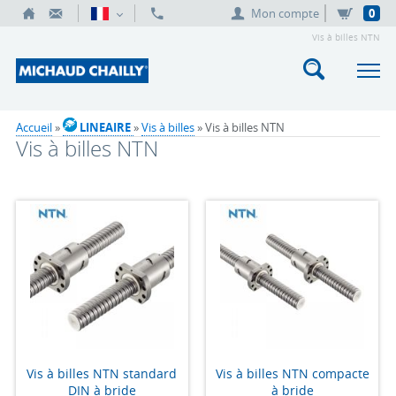
Mon compte
0
Vis à billes NTN
Accueil
»
LINEAIRE
»
Vis à billes
» Vis à billes NTN
Vis à billes NTN
Vis à billes NTN standard
Vis à billes NTN compacte
DIN à bride
à bride