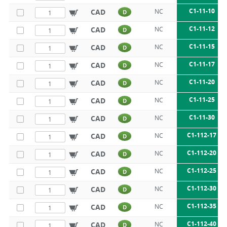
C1-11-10
CAD
NC
D
C1-11-12
CAD
NC
D
C1-11-15
CAD
NC
D
C1-11-17
CAD
NC
D
C1-11-20
CAD
NC
D
C1-11-25
CAD
NC
D
C1-11-30
CAD
NC
D
C1-112-17
CAD
NC
D
C1-112-20
CAD
NC
D
C1-112-25
CAD
NC
D
C1-112-30
CAD
NC
D
C1-112-35
CAD
NC
D
C1-112-40
CAD
NC
D