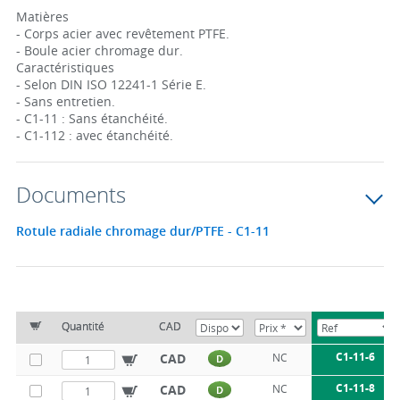
Matières
- Corps acier avec revêtement PTFE.
- Boule acier chromage dur.
Caractéristiques
- Selon DIN ISO 12241-1 Série E.
- Sans entretien.
- C1-11 : Sans étanchéité.
- C1-112 : avec étanchéité.
Documents
Rotule radiale chromage dur/PTFE - C1-11
Quantité
CAD
C1-11-6
CAD
NC
D
C1-11-8
CAD
NC
D