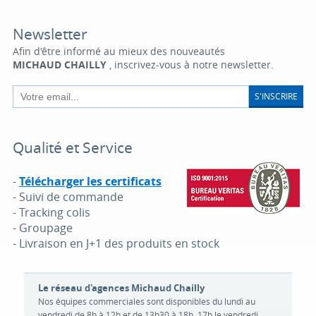
Newsletter
Afin d'être informé au mieux des nouveautés
MICHAUD CHAILLY
, inscrivez-vous à notre newsletter.
S'INSCRIRE
Qualité et Service
-
Télécharger les certificats
- Suivi de commande
- Tracking colis
- Groupage
- Livraison en J+1 des produits en stock
Le réseau d'agences Michaud Chailly
Nos équipes commerciales sont disponibles du lundi au
vendredi de 8h à 12h et de 13h30 à 18h, 17h le vendredi.