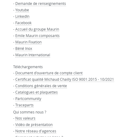
-
Demande de renseignements
-
Youtube
-
LinkedIn
-
Facebook
-
Accueil du groupe Maurin
-
Emile Maurin composants
-
Maurin Fixation
-
Béné Inox
-
Maurin International
Téléchargements
-
Document d'ouverture de compte client
-
Certificat qualité Michaud Chailly ISO 9001:2015 - 10/2021
-
Conditions générales de vente
-
Catalogues et plaquettes
-
Partcommunity
-
Traceparts
Qui sommes nous ?
-
Nos valeurs
-
Vidéo de présentation
-
Notre réseau d'agences