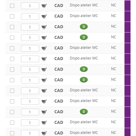
Q5
CAD
Dispo atelier MC
NC
Q5
CAD
Dispo atelier MC
NC
Q5
CAD
NC
D
Q5
CAD
NC
D
Q5
CAD
Dispo atelier MC
NC
Q5
CAD
Dispo atelier MC
NC
Q5
CAD
NC
D
Q5
CAD
NC
D
Q5
CAD
Dispo atelier MC
NC
Q5
CAD
Dispo atelier MC
NC
Q5
CAD
NC
D
Q5
CAD
Dispo atelier MC
NC
Q5
CAD
Dispo atelier MC
NC