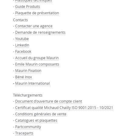
-
Plastiques techniques
-
Guide Produits
-
Plaquette de présentation
Contacts
-
Contacter une agence
-
Demande de renseignements
-
Youtube
-
LinkedIn
-
Facebook
-
Accueil du groupe Maurin
-
Emile Maurin composants
-
Maurin Fixation
-
Béné Inox
-
Maurin International
Téléchargements
-
Document d'ouverture de compte client
-
Certificat qualité Michaud Chailly ISO 9001:2015 - 10/2021
-
Conditions générales de vente
-
Catalogues et plaquettes
-
Partcommunity
-
Traceparts