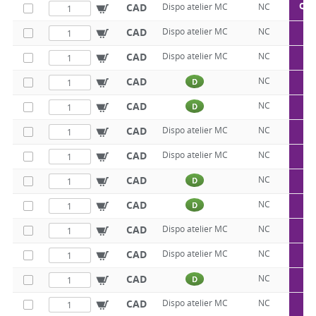
Q50
CAD
Dispo atelier MC
NC
Q5
CAD
Dispo atelier MC
NC
Q5
CAD
Dispo atelier MC
NC
Q5
CAD
NC
D
Q5
CAD
NC
D
Q5
CAD
Dispo atelier MC
NC
Q5
CAD
Dispo atelier MC
NC
Q5
CAD
NC
D
Q5
CAD
NC
D
Q5
CAD
Dispo atelier MC
NC
Q5
CAD
Dispo atelier MC
NC
Q5
CAD
NC
D
Q5
CAD
Dispo atelier MC
NC