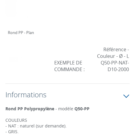
Rond PP - Plan
Référence -
Couleur - Ø - L
EXEMPLE DE
Q50-PP-NAT-
COMMANDE :
D10-2000
Informations
Rond PP Polypropylène
- modèle
Q50-PP
COULEURS
- NAT : naturel (sur demande).
- GRIS.