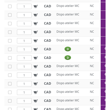
Q5
CAD
Dispo atelier MC
NC
Q5
CAD
Dispo atelier MC
NC
Q5
CAD
Dispo atelier MC
NC
Q5
CAD
Dispo atelier MC
NC
Q5
CAD
Dispo atelier MC
NC
Q50
CAD
NC
D
Q50
CAD
NC
D
Q50
CAD
Dispo atelier MC
NC
Q50
CAD
Dispo atelier MC
NC
Q50
CAD
Dispo atelier MC
NC
Q50
CAD
Dispo atelier MC
NC
Q50
CAD
Dispo atelier MC
NC
Q50
CAD
Dispo atelier MC
NC