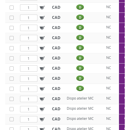
Q5
CAD
NC
D
Q5
CAD
NC
D
Q5
CAD
NC
D
Q5
CAD
NC
D
Q5
CAD
NC
D
Q5
CAD
NC
D
Q5
CAD
NC
D
Q5
CAD
NC
D
Q5
CAD
NC
D
Q5
CAD
Dispo atelier MC
NC
Q5
CAD
Dispo atelier MC
NC
Q5
CAD
Dispo atelier MC
NC
Q5
CAD
Dispo atelier MC
NC