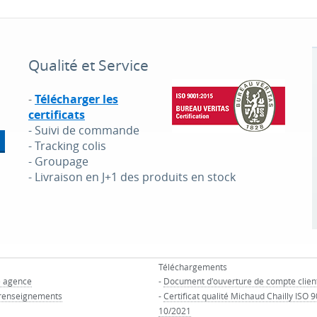
Qualité et Service
-
Télécharger les
certificats
- Suivi de commande
- Tracking colis
- Groupage
- Livraison en J+1 des produits en stock
Téléchargements
e agence
-
Document d'ouverture de compte clien
renseignements
-
Certificat qualité Michaud Chailly ISO 
10/2021