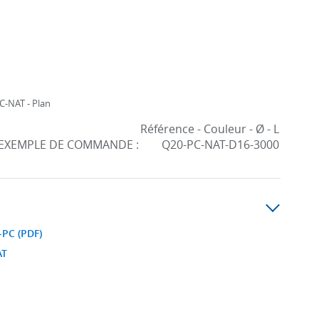
C-NAT - Plan
Référence - Couleur - Ø - L
EXEMPLE DE COMMANDE :
Q20-PC-NAT-D16-3000
-PC (PDF)
AT