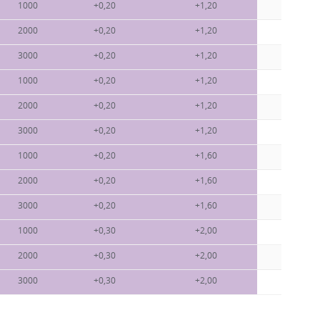
1000
+0,20
+1,20
0,64
2000
+0,20
+1,20
0,64
3000
+0,20
+1,20
0,64
1000
+0,20
+1,20
0,91
2000
+0,20
+1,20
0,91
3000
+0,20
+1,20
0,91
1000
+0,20
+1,60
1,62
2000
+0,20
+1,60
1,62
3000
+0,20
+1,60
1,62
1000
+0,30
+2,00
2,54
2000
+0,30
+2,00
2,54
3000
+0,30
+2,00
2,54