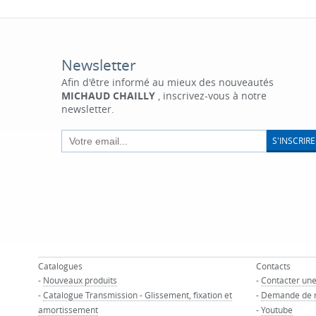
Newsletter
Afin d'être informé au mieux des nouveautés
MICHAUD CHAILLY
, inscrivez-vous à notre
newsletter.
S'INSCRIRE
Catalogues
Contacts
-
Nouveaux produits
-
Contacter un
-
Catalogue Transmission - Glissement, fixation et
-
Demande de 
amortissement
-
Youtube