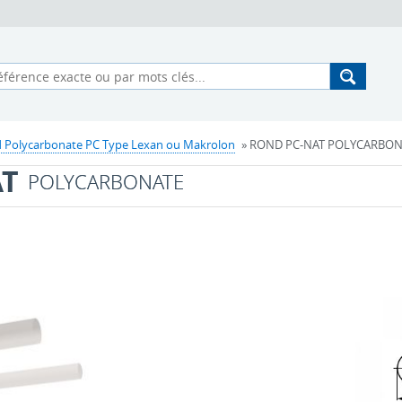
 Polycarbonate PC Type Lexan ou Makrolon
» ROND PC-NAT POLYCARBONAT
AT
POLYCARBONATE