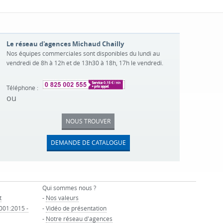
Le réseau d'agences Michaud Chailly
Nos équipes commerciales sont disponibles du lundi au
vendredi de 8h à 12h et de 13h30 à 18h, 17h le vendredi.
Téléphone :
ou
NOUS TROUVER
DEMANDE DE CATALOGUE
Qui sommes nous ?
t
-
Nos valeurs
9001:2015 -
-
Vidéo de présentation
-
Notre réseau d'agences