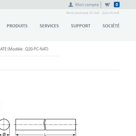
Mon compte
0
Rond plastique PC NAT - Q20-PC-NAT
PRODUITS
SERVICES
SUPPORT
SOCIÉTÉ
E (Modèle : Q20-PC-NAT)