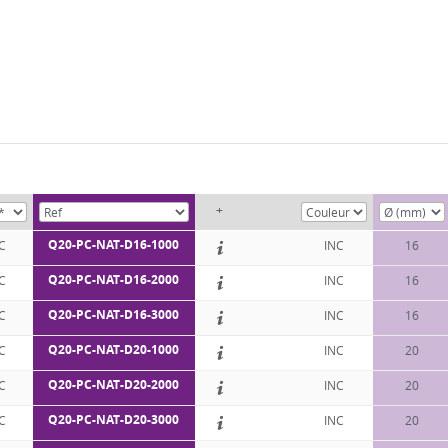
+
Q20-PC-NAT-D16-1000
C
INC
16
Q20-PC-NAT-D16-2000
C
INC
16
Q20-PC-NAT-D16-3000
C
INC
16
Q20-PC-NAT-D20-1000
C
INC
20
Q20-PC-NAT-D20-2000
C
INC
20
Q20-PC-NAT-D20-3000
C
INC
20