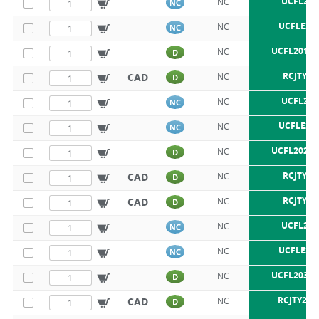
UCFL201
NC
NC
UCFLE20
NC
NC
UCFL201 S
NC
D
RCJTY15
CAD
NC
D
UCFL202
NC
NC
UCFLE20
NC
NC
UCFL202 S
NC
D
RCJTY16
CAD
NC
D
RCJTY17
CAD
NC
D
UCFL203
NC
NC
UCFLE20
NC
NC
UCFL203 S
NC
D
RCJTY20-
CAD
NC
D