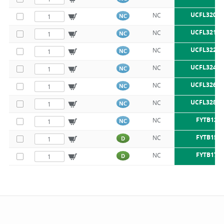
UCFL320 S
NC
NC
UCFL321 S
NC
NC
UCFL322 S
NC
NC
UCFL324 S
NC
NC
UCFL326 S
NC
NC
UCFL328 S
NC
NC
FYTB12T
NC
NC
FYTB15T
NC
D
FYTB17T
NC
D