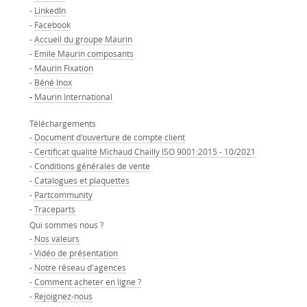
-
LinkedIn
-
Facebook
-
Accueil du groupe Maurin
-
Emile Maurin composants
-
Maurin Fixation
-
Béné Inox
-
Maurin International
Téléchargements
-
Document d'ouverture de compte client
-
Certificat qualité Michaud Chailly ISO 9001:2015 - 10/2021
-
Conditions générales de vente
-
Catalogues et plaquettes
-
Partcommunity
-
Traceparts
Qui sommes nous ?
-
Nos valeurs
-
Vidéo de présentation
-
Notre réseau d'agences
-
Comment acheter en ligne ?
-
Rejoignez-nous