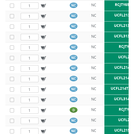
RCJTY65-2
NC
NC
UCFL213 S
NC
NC
UCFL213 S
NC
NC
UCFL313 S
NC
NC
RCJTY70
NC
NC
UCFL214
NC
NC
UCFL214 S
NC
NC
UCFL214 S
NC
NC
UCFL214T20
NC
NC
UCFL314 S
NC
NC
RCJTY75
NC
D
UCFL215
NC
NC
UCFL215 S
NC
NC