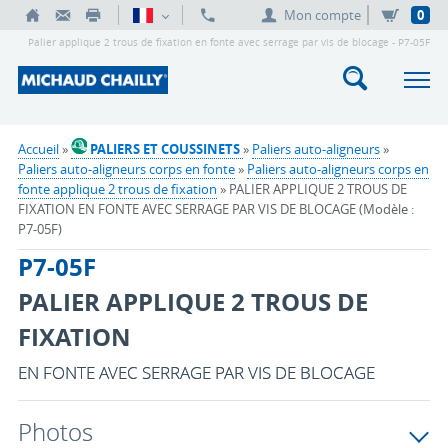
Mon compte
0
Palier applique 2 trous de fixation en fonte avec serrage par vis de blocage - P7-05F
Accueil
»
PALIERS ET COUSSINETS
»
Paliers auto-aligneurs
»
Paliers auto-aligneurs corps en fonte
»
Paliers auto-aligneurs corps en
fonte applique 2 trous de fixation
» PALIER APPLIQUE 2 TROUS DE
FIXATION EN FONTE AVEC SERRAGE PAR VIS DE BLOCAGE (Modèle :
P7-05F)
P7-05F
PALIER APPLIQUE 2 TROUS DE
FIXATION
EN FONTE AVEC SERRAGE PAR VIS DE BLOCAGE
Photos