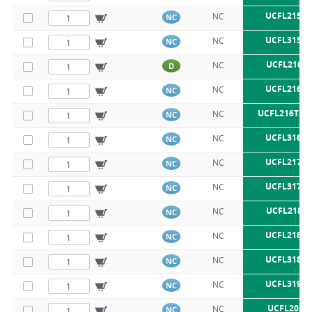
UCFL215 S
NC
NC
UCFL315 S
NC
NC
UCFL216 S
NC
D
UCFL216 S
NC
NC
UCFL216T20
NC
NC
UCFL316 S
NC
NC
UCFL217 S
NC
NC
UCFL317 S
NC
NC
UCFL218 S
NC
NC
UCFL218 S
NC
NC
UCFL318 S
NC
NC
UCFL319 S
NC
NC
UCFL205T
NC
NC