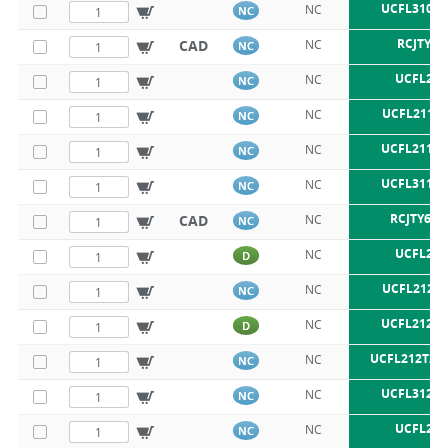
UCFL310 S
NC
NC
RCJTY55
CAD
NC
NC
UCFL211
NC
NC
UCFL211 S
NC
NC
UCFL211 S
NC
NC
UCFL311 S
NC
NC
RCJTY60-
CAD
NC
NC
UCFL212
NC
D
UCFL212 S
NC
NC
UCFL212 S
NC
D
UCFL212T20
NC
NC
UCFL312 S
NC
NC
UCFL213
NC
NC