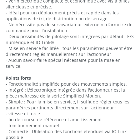
- Vérin électrique compacte et économique avec vis à billes
silencieuse et précise.
- Idéal pour un déplacement précis et rapide dans les
applications de tri, de distribution ou de serrage.
- Ne nécessite pas de servovariateur externe ni d'armoire de
commande pour l'installation.
- Deux possibilités de pilotage sont intégrées par défaut : E/S
numérique et IO-Link®.
- Mise en service facilitée : tous les paramètres peuvent être
directement réglés manuellement sur l'actionneur.
- Aucun savoir-faire spécial nécessaire pour la mise en
service.
Points forts
- Fonctionnalité simplifiée pour des mouvements simples.
- Intégré : L'électronique intégrée dans l'actionneur est la
pièce maîtresse de la série Simplified Motion.
- Simple : Pour la mise en service, il suffit de régler tous les
paramètres pertinents directement sur l'actionneur :
- vitesse et force.
- fin de course de référence et amortissement.
- fonctionnement manuel.
- Connecté : Utilisation des fonctions étendues via IO-Link
possible.