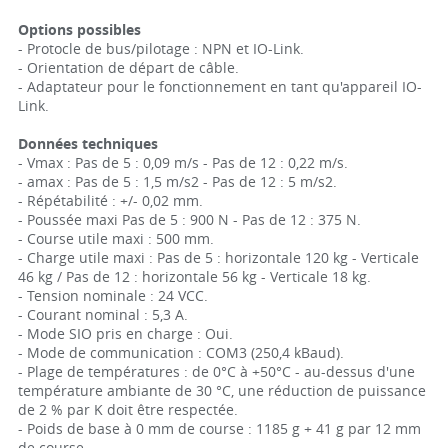
Options possibles
- Protocle de bus/pilotage : NPN et IO-Link.
- Orientation de départ de câble.
- Adaptateur pour le fonctionnement en tant qu'appareil IO-
Link.
Données techniques
- Vmax : Pas de 5 : 0,09 m/s - Pas de 12 : 0,22 m/s.
- amax : Pas de 5 : 1,5 m/s2 - Pas de 12 : 5 m/s2.
- Répétabilité : +/- 0,02 mm.
- Poussée maxi Pas de 5 : 900 N - Pas de 12 : 375 N.
- Course utile maxi : 500 mm.
- Charge utile maxi : Pas de 5 : horizontale 120 kg - Verticale
46 kg / Pas de 12 : horizontale 56 kg - Verticale 18 kg.
- Tension nominale : 24 VCC.
- Courant nominal : 5,3 A.
- Mode SIO pris en charge : Oui.
- Mode de communication : COM3 (250,4 kBaud).
- Plage de températures : de 0°C à +50°C - au-dessus d'une
température ambiante de 30 °C, une réduction de puissance
de 2 % par K doit être respectée.
- Poids de base à 0 mm de course : 1185 g + 41 g par 12 mm
de course.