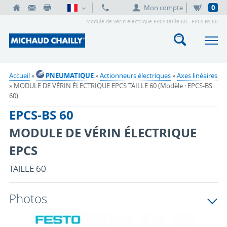
Mon compte
0
Module de vérin électrique EPCS taille 60 - EPCS-BS 60
Accueil
»
PNEUMATIQUE
»
Actionneurs électriques
»
Axes linéaires
» MODULE DE VÉRIN ÉLECTRIQUE EPCS TAILLE 60 (Modèle : EPCS-BS
60)
EPCS-BS 60
MODULE DE VÉRIN ÉLECTRIQUE
EPCS
TAILLE 60
Photos