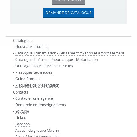
DEMANDE DE CATALOGUE
Catalogues
-
Nouveaux produits
-
Catalogue Transmission - Glissement, fixation et amortissement
-
Catalogue Linéaire - Pneumatique - Motorisation
-
Outillage - Fourniture industrielles
-
Plastiques techniques
-
Guide Produits
-
Plaquette de présentation
Contacts
-
Contacter une agence
-
Demande de renseignements
-
Youtube
-
LinkedIn
-
Facebook
-
Accueil du groupe Maurin
-
Emile Maurin composants