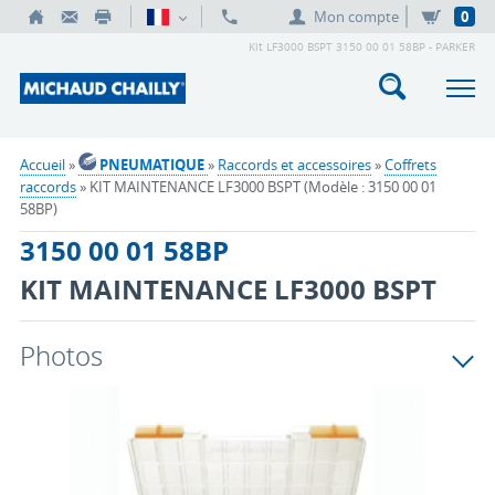
Mon compte
0
Kit LF3000 BSPT 3150 00 01 58BP - PARKER
Accueil
»
PNEUMATIQUE
»
Raccords et accessoires
»
Coffrets
raccords
» KIT MAINTENANCE LF3000 BSPT (Modèle : 3150 00 01
58BP)
3150 00 01 58BP
KIT MAINTENANCE LF3000 BSPT
Photos