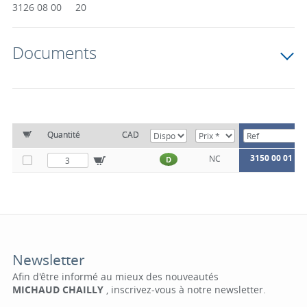
3126 08 00 20
Documents
Quantité
CAD
3150 00 01 58
NC
D
Newsletter
Afin d'être informé au mieux des nouveautés
MICHAUD CHAILLY
, inscrivez-vous à notre newsletter.