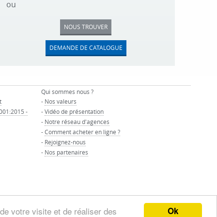
ou
NOUS TROUVER
DEMANDE DE CATALOGUE
Qui sommes nous ?
t
-
Nos valeurs
9001:2015 -
-
Vidéo de présentation
-
Notre réseau d'agences
-
Comment acheter en ligne ?
-
Rejoignez-nous
-
Nos partenaires
Ok
de votre visite et de réaliser des