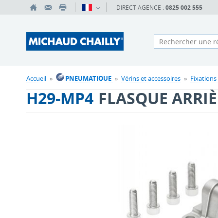
DIRECT AGENCE :
0825 002 555
Accueil
»
PNEUMATIQUE
»
Vérins et accessoires
»
Fixations
H29-MP4
FLASQUE ARRIÈ