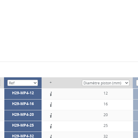
+
H29-MP4-12
12
H29-MP4-16
16
H29-MP4-20
20
H29-MP4-25
25
H29-MP4-32
32