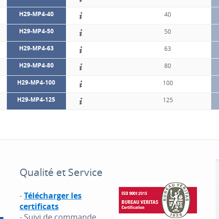
H29-MP4-40
40
H29-MP4-50
50
H29-MP4-63
63
H29-MP4-80
80
H29-MP4-100
100
H29-MP4-125
125
Qualité et Service
-
Télécharger les
certificats
- Suivi de commande