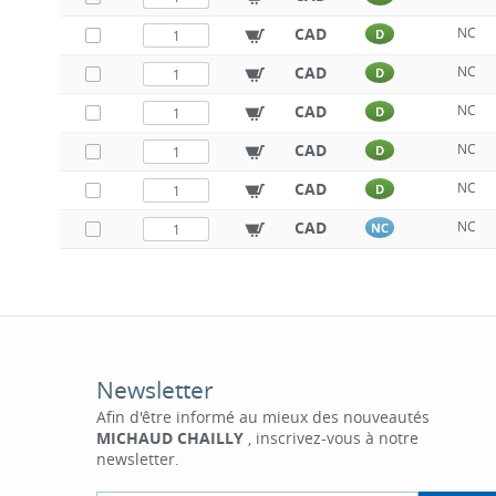
CAD
NC
D
CAD
NC
D
CAD
NC
D
CAD
NC
D
CAD
NC
D
CAD
NC
NC
Newsletter
Afin d'être informé au mieux des nouveautés
MICHAUD CHAILLY
, inscrivez-vous à notre
newsletter.