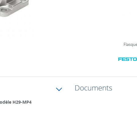
Flasque
Documents
 modèle H29-MP4