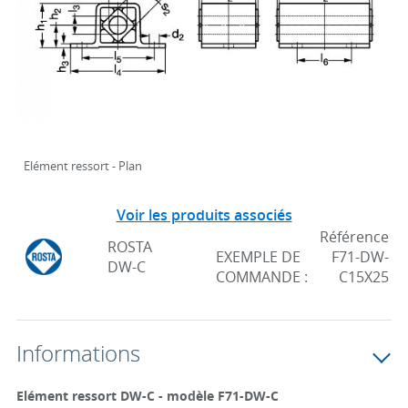
Elément ressort - Plan
Voir les produits associés
Référence
ROSTA
EXEMPLE DE
F71-DW-
DW-C
COMMANDE :
C15X25
Informations
Elément ressort DW-C - modèle F71-DW-C