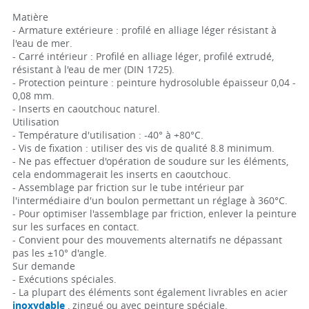
Matière
- Armature extérieure : profilé en alliage léger résistant à
l'eau de mer.
- Carré intérieur : Profilé en alliage léger, profilé extrudé,
résistant à l'eau de mer (DIN 1725).
- Protection peinture : peinture hydrosoluble épaisseur 0,04 -
0,08 mm.
- Inserts en caoutchouc naturel.
Utilisation
- Température d'utilisation : -40° à +80°C.
- Vis de fixation : utiliser des vis de qualité 8.8 minimum.
- Ne pas effectuer d'opération de soudure sur les éléments,
cela endommagerait les inserts en caoutchouc.
- Assemblage par friction sur le tube intérieur par
l'intermédiaire d'un boulon permettant un réglage à 360°C.
- Pour optimiser l'assemblage par friction, enlever la peinture
sur les surfaces en contact.
- Convient pour des mouvements alternatifs ne dépassant
pas les ±10° d'angle.
Sur demande
- Exécutions spéciales.
- La plupart des éléments sont également livrables en acier
inoxydable
, zingué ou avec peinture spéciale.