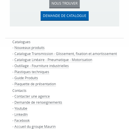
NOUS TROUVER
DEMANDE DE CATALOGUE
Catalogues
-
Nouveaux produits
-
Catalogue Transmission - Glissement, fixation et amortissement
-
Catalogue Linéaire - Pneumatique - Motorisation
-
Outillage - Fourniture industrielles
-
Plastiques techniques
-
Guide Produits
-
Plaquette de présentation
Contacts
-
Contacter une agence
-
Demande de renseignements
-
Youtube
-
LinkedIn
-
Facebook
-
Accueil du groupe Maurin