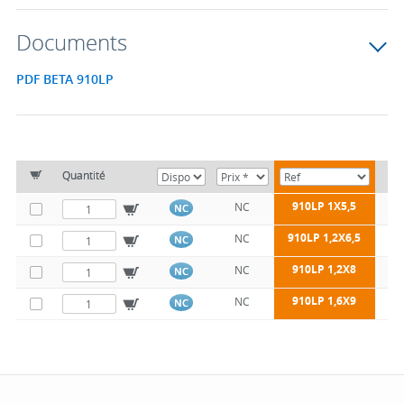
Documents
PDF BETA 910LP
Quantité
+
910LP 1X5,5
NC
NC
910LP 1,2X6,5
NC
NC
910LP 1,2X8
NC
NC
910LP 1,6X9
NC
NC