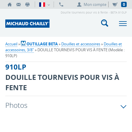
Mon compte
0
Douille tournevis pour vis à fente - BETA 910LP
Accueil
»
OUTILLAGE BETA
»
Douilles et accessoires
»
Douilles et
accessoires, 3/8"
» DOUILLE TOURNEVIS POUR VIS À FENTE (Modèle :
910LP)
910LP
DOUILLE TOURNEVIS POUR VIS À
FENTE
Photos