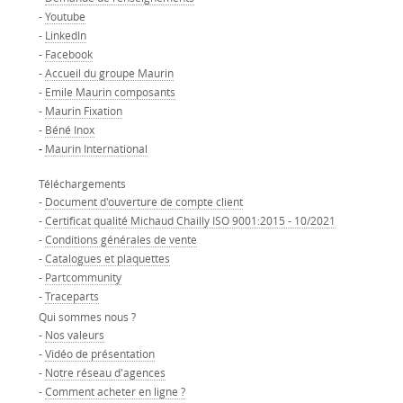
-
Youtube
-
LinkedIn
-
Facebook
-
Accueil du groupe Maurin
-
Emile Maurin composants
-
Maurin Fixation
-
Béné Inox
-
Maurin International
Téléchargements
-
Document d'ouverture de compte client
-
Certificat qualité Michaud Chailly ISO 9001:2015 - 10/2021
-
Conditions générales de vente
-
Catalogues et plaquettes
-
Partcommunity
-
Traceparts
Qui sommes nous ?
-
Nos valeurs
-
Vidéo de présentation
-
Notre réseau d'agences
-
Comment acheter en ligne ?