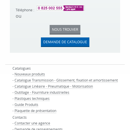
Téléphone :
ou
NOUS TROUVER
DEMANDE DE CATALOGUE
Catalogues
-
Nouveaux produits
-
Catalogue Transmission - Glissement, fixation et amortissement
-
Catalogue Linéaire - Pneumatique - Motorisation
-
Outillage - Fourniture industrielles
-
Plastiques techniques
-
Guide Produits
-
Plaquette de présentation
Contacts
-
Contacter une agence
-
Demande de renseignements