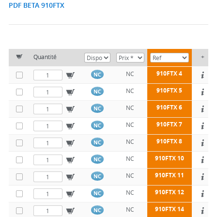
PDF BETA 910FTX
Quantité
+
910FTX 4
NC
NC
910FTX 5
NC
NC
910FTX 6
NC
NC
910FTX 7
NC
NC
910FTX 8
NC
NC
910FTX 10
NC
NC
910FTX 11
NC
NC
910FTX 12
NC
NC
910FTX 14
NC
NC