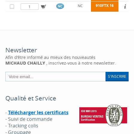
910FTX 16
NC
NC
Newsletter
Afin d'être informé au mieux des nouveautés
MICHAUD CHAILLY
, inscrivez-vous à notre newsletter.
S'INSCRIRE
Qualité et Service
-
Télécharger les certificats
- Suivi de commande
- Tracking colis
- Groupage