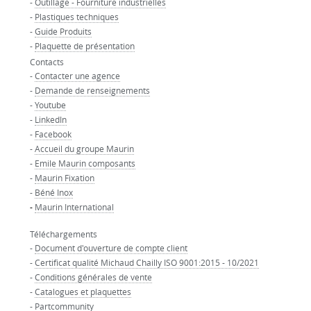
-
Outillage - Fourniture industrielles
-
Plastiques techniques
-
Guide Produits
-
Plaquette de présentation
Contacts
-
Contacter une agence
-
Demande de renseignements
-
Youtube
-
LinkedIn
-
Facebook
-
Accueil du groupe Maurin
-
Emile Maurin composants
-
Maurin Fixation
-
Béné Inox
-
Maurin International
Téléchargements
-
Document d'ouverture de compte client
-
Certificat qualité Michaud Chailly ISO 9001:2015 - 10/2021
-
Conditions générales de vente
-
Catalogues et plaquettes
-
Partcommunity